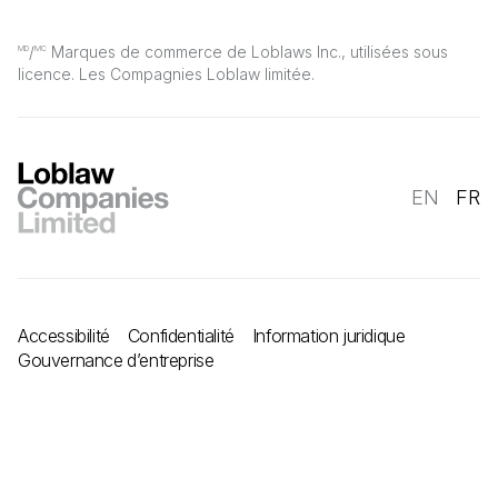
/
Marques de commerce de Loblaws Inc., utilisées sous
MD
MC
licence. Les Compagnies Loblaw limitée.
EN
FR
Accessibilité
Confidentialité
Information juridique
Gouvernance d’entreprise