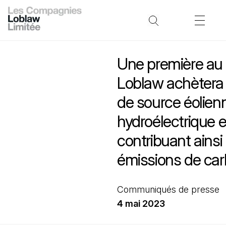
Une première au
Loblaw achètera d
de source éolienn
hydroélectrique e
contribuant ainsi
émissions de ca
Communiqués de presse
4 mai 2023