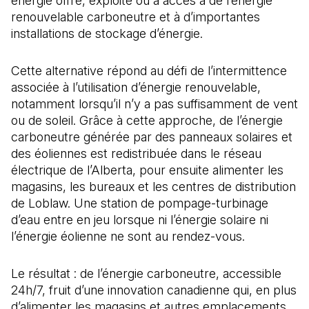
énergie offre, exploite ou a accès à de l’énergie
renouvelable carboneutre et à d’importantes
installations de stockage d’énergie.
Cette alternative répond au défi de l’intermittence
associée à l’utilisation d’énergie renouvelable,
notamment lorsqu’il n’y a pas suffisamment de vent
ou de soleil. Grâce à cette approche, de l’énergie
carboneutre générée par des panneaux solaires et
des éoliennes est redistribuée dans le réseau
électrique de l’Alberta, pour ensuite alimenter les
magasins, les bureaux et les centres de distribution
de Loblaw. Une station de pompage-turbinage
d’eau entre en jeu lorsque ni l’énergie solaire ni
l’énergie éolienne ne sont au rendez-vous.
Le résultat : de l’énergie carboneutre, accessible
24h/7, fruit d’une innovation canadienne qui, en plus
d’alimenter les magasins et autres emplacements