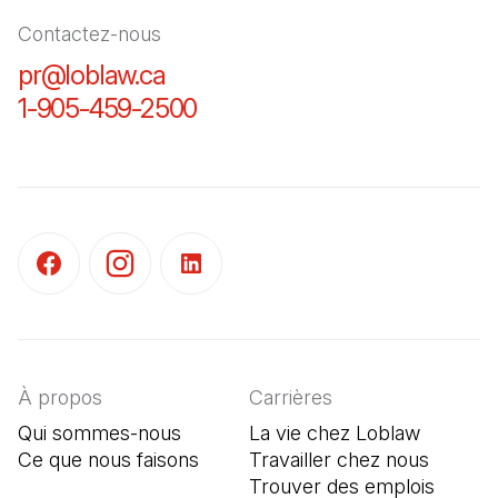
Contactez-nous
pr@loblaw.ca
(Il s'ouvre dans un nouvel ongl
1-905-459-2500
(Il s'ouvre dans un nouvel o
(Il s'ouvre dans un nouvel onglet)
(Il s'ouvre dans un nouvel onglet)
(Il s'ouvre dans un nouvel onglet)
À propos
Carrières
Qui sommes-nous
La vie chez Loblaw
Ce que nous faisons
Travailler chez nous
Trouver des emplois
(Il s'o