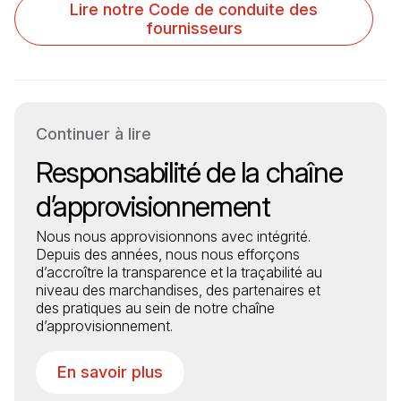
(Il s'ouvre dans un nouvel onglet)
Lire notre Code de conduite des
fournisseurs
Continuer à lire
Responsabilité de la chaîne
d’approvisionnement
Nous nous approvisionnons avec intégrité.
Depuis des années, nous nous efforçons
d’accroître la transparence et la traçabilité au
niveau des marchandises, des partenaires et
des pratiques au sein de notre chaîne
d’approvisionnement.
En savoir plus