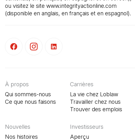
ou visitez le site www.integrityactionline.com 
(disponible en anglais, en français et en espagnol).
(Il s'ouvre dans un nouvel onglet)
(Il s'ouvre dans un nouvel onglet)
(Il s'ouvre dans un nouvel onglet)
À propos
Carrières
Qui sommes-nous
La vie chez Loblaw
Ce que nous faisons
Travailler chez nous
Trouver des emplois
(Il s'o
Nouvelles
Investisseurs
Nos histoires
Aperçu