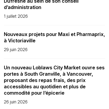
Dufresne au sein de son conseil
d’administration
1 juillet 2026
Nouveaux projets pour Maxi et Pharmaprix,
à Victoriaville
29 juin 2026
Un nouveau Loblaws City Market ouvre ses
portes à South Granville, à Vancouver,
proposant des repas frais, des prix
accessibles au quotidien et plus de
commodité pour l’épicerie
26 juin 2026