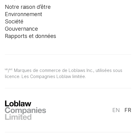
Notre raison d’être
Environnement
Société
Gouvernance
Rapports et données
/
Marques de commerce de Loblaws Inc., utilisées sous
MD
MC
licence. Les Compagnies Loblaw limitée.
EN
FR