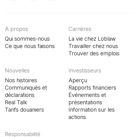
(Il s'ouvre dans un nouvel onglet)
(Il s'ouvre dans un nouvel onglet)
(Il s'ouvre dans un nouvel onglet)
À propos
Carrières
Qui sommes-nous
La vie chez Loblaw
Ce que nous faisons
Travailler chez nous
Trouver des emplois
(Il s'o
Nouvelles
Investisseurs
Nos histoires
Aperçu
Communiqués et
Rapports financiers
déclarations
Événements et
Real Talk
présentations
Tarifs douaniers
Information sur les
actions
Responsabilité