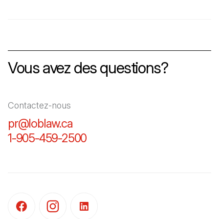
Vous avez des questions?
Contactez-nous
pr@loblaw.ca
(Il s'ouvre dans un nouvel ongl
1-905-459-2500
(Il s'ouvre dans un nouvel o