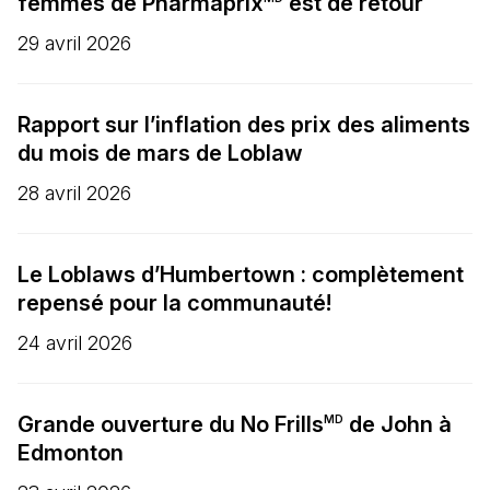
femmes de Pharmaprix
est de retour
29 avril 2026
Rapport sur l’inflation des prix des aliments
du mois de mars de Loblaw
28 avril 2026
Le Loblaws d’Humbertown : complètement
repensé pour la communauté!
24 avril 2026
Grande ouverture du No Frills
de John à
MD
Edmonton