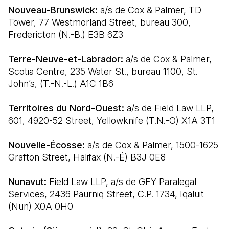
Nouveau-Brunswick:
 a/s de Cox & Palmer, TD 
Tower, 77 Westmorland Street, bureau 300, 
Fredericton (N.-B.) E3B 6Z3
Terre-Neuve-et-Labrador: 
a/s de Cox & Palmer, 
Scotia Centre, 235 Water St., bureau 1100, St. 
John’s, (T.-N.-L.) A1C 1B6
Territoires du Nord-Ouest:
 a/s de Field Law LLP, 
601, 4920-52 Street, Yellowknife (T.N.-O) X1A 3T1
Nouvelle-Écosse:
 a/s de Cox & Palmer, 1500-1625 
Grafton Street, Halifax (N.-É) B3J 0E8
Nunavut:
 Field Law LLP, a/s de GFY Paralegal 
Services, 2436 Paurniq Street, C.P. 1734, Iqaluit 
(Nun) X0A 0H0