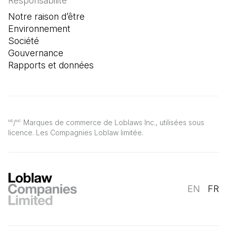
Responsabilité
Notre raison d’être
Environnement
Société
Gouvernance
Rapports et données
/
Marques de commerce de Loblaws Inc., utilisées sous
MD
MC
licence. Les Compagnies Loblaw limitée.
EN
FR