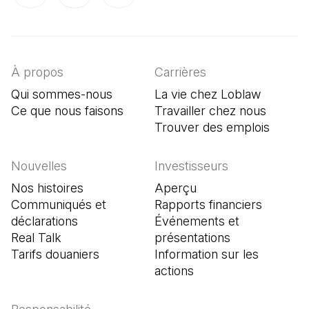
(Il s'ouvre dans un nouvel onglet)
(Il s'ouvre dans un nouvel onglet)
(Il s'ouvre dans un nouvel onglet)
À propos
Carrières
Qui sommes-nous
La vie chez Loblaw
Ce que nous faisons
Travailler chez nous
Trouver des emplois
(Il s'o
Nouvelles
Investisseurs
Nos histoires
Aperçu
Communiqués et
Rapports financiers
déclarations
Événements et
Real Talk
présentations
Tarifs douaniers
Information sur les
actions