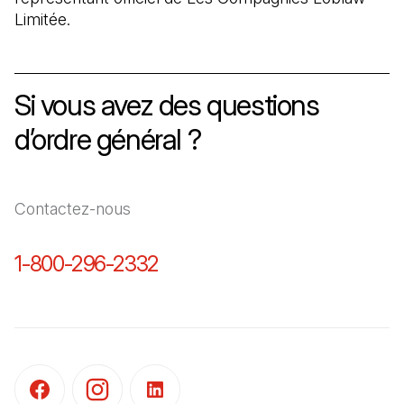
Limitée.
Si vous avez des questions
d’ordre général ?
Contactez-nous
1-800-296-2332
(Il s'ouvre dans un nouvel o