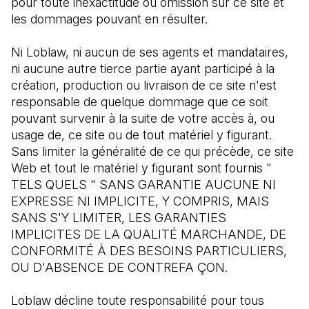
pour toute inexactitude ou omission sur ce site et 
les dommages pouvant en résulter.
Ni Loblaw, ni aucun de ses agents et mandataires, 
ni aucune autre tierce partie ayant participé à la 
création, production ou livraison de ce site n'est 
responsable de quelque dommage que ce soit 
pouvant survenir à la suite de votre accès à, ou 
usage de, ce site ou de tout matériel y figurant. 
Sans limiter la généralité de ce qui précède, ce site 
Web et tout le matériel y figurant sont fournis " 
TELS QUELS " SANS GARANTIE AUCUNE NI 
EXPRESSE NI IMPLICITE, Y COMPRIS, MAIS 
SANS S'Y LIMITER, LES GARANTIES 
IMPLICITES DE LA QUALITÉ MARCHANDE, DE 
CONFORMITÉ À DES BESOINS PARTICULIERS, 
OU D'ABSENCE DE CONTREFA ÇON.
Loblaw décline toute responsabilité pour tous 