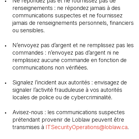
Ne répondez pas et ne fournissez pas de 
renseignements : ne répondez jamais à des 
communications suspectes et ne fournissez 
jamais de renseignements personnels, financiers 
ou sensibles.
N’envoyez pas d’argent et ne remplissez pas les 
commandes : n’envoyez pas d’argent ni ne 
remplissez aucune commande en fonction de 
communications non vérifiées.
Signalez l’incident aux autorités : envisagez de 
signaler l’activité frauduleuse à vos autorités 
locales de police ou de cybercriminalité.
Avisez-nous : les communications suspectes 
prétendant provenir de Loblaw peuvent être 
transmises à 
ITSecurityOperations@loblaw.ca
(Il 
.