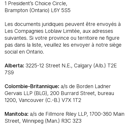
1 President’s Choice Circle,

Brampton (Ontario) L6Y 5S5
Les documents juridiques peuvent être envoyés à 
Les Compagnies Loblaw Limitée, aux adresses 
suivantes. Si votre province ou territoire ne figure 
pas dans la liste, veuillez les envoyer à notre siège 
social en Ontario.
Alberta:
 3225-12 Street N.E., Calgary (Alb.) T2E 
7S9
Colombie-Britannique:
 a/s de Borden Ladner 
Gervais LLP (BLG), 200 Burrard Street, bureau 
1200, Vancouver (C.-B.) V7X 1T2
Manitoba:
 a/s de Fillmore Riley LLP, 1700-360 Main 
Street, Winnipeg (Man.) R3C 3Z3