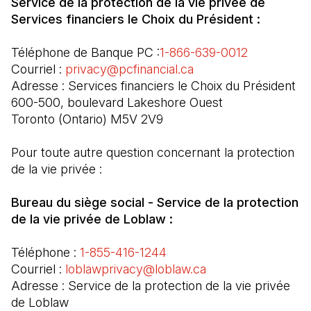
Service de la protection de la vie privée de 
Services financiers le Choix du Président :
Téléphone de Banque PC :
1-866-639-0012
Courriel :
 privacy@pcfinancial.ca
(Il s'ouvre dans un n
Adresse : Services financiers le Choix du Président

600-500, boulevard Lakeshore Ouest

Toronto (Ontario) M5V 2V9
Pour toute autre question concernant la protection 
de la vie privée :
Bureau du siège social - Service de la protection 
de la vie privée de Loblaw :
Téléphone : 
1-855-416-1244
Courriel :
 loblawprivacy@loblaw.ca
(Il s'ouvre dans un
Adresse : Service de la protection de la vie privée 
de Loblaw
