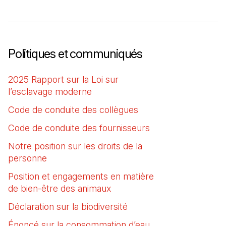
Politiques et communiqués
2025 Rapport sur la Loi sur
l’esclavage moderne
(Il s'ouvre dans un nouvel onglet
Code de conduite des collègues
(Il s'ouvre dans un n
Code de conduite des fournisseurs
(Il s'ouvre dans un
Notre position sur les droits de la
personne
(Il s'ouvre dans un nouvel onglet)
Position et engagements en matière
de bien-être des animaux
(Il s'ouvre dans un nouvel o
Déclaration sur la biodiversité
(Il s'ouvre dans un nouv
Énoncé sur la consommation d’eau
(Il s'ouvre dans un