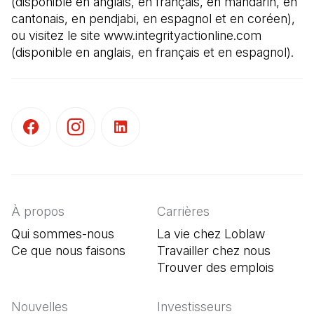
(disponible en anglais, en français, en mandarin, en 
cantonais, en pendjabi, en espagnol et en coréen), 
ou visitez le site www.integrityactionline.com 
(disponible en anglais, en français et en espagnol).
(Il s'ouvre dans un nouvel onglet)
(Il s'ouvre dans un nouvel onglet)
(Il s'ouvre dans un nouvel onglet)
À propos
Carrières
Qui sommes-nous
La vie chez Loblaw
Ce que nous faisons
Travailler chez nous
Trouver des emplois
(Il s'o
Nouvelles
Investisseurs