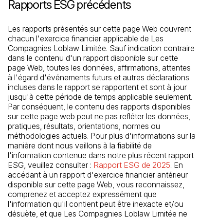
Rapports ESG précédents
Les rapports présentés sur cette page Web couvrent 
chacun l'exercice financier applicable de Les 
Compagnies Loblaw Limitée. Sauf indication contraire 
dans le contenu d'un rapport disponible sur cette 
page Web, toutes les données, affirmations, attentes 
à l'égard d'événements futurs et autres déclarations 
incluses dans le rapport se rapportent et sont à jour 
jusqu'à cette période de temps applicable seulement. 
Par conséquent, le contenu des rapports disponibles 
sur cette page web peut ne pas refléter les données, 
pratiques, résultats, orientations, normes ou 
méthodologies actuels. Pour plus d'informations sur la 
manière dont nous veillons à la fiabilité de 
l'information contenue dans notre plus récent rapport 
ESG, veuillez consulter : 
Rapport ESG de 2025
(Il s'ouvre d
. En 
accédant à un rapport d'exercice financier antérieur 
disponible sur cette page Web, vous reconnaissez, 
comprenez et acceptez expressément que 
l'information qu'il contient peut être inexacte et/ou 
désuète, et que Les Compagnies Loblaw Limitée ne 