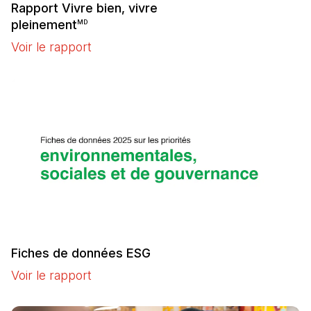
Rapport Vivre bien, vivre
pleinement
MD
Voir le rapport
(Il s'ouvre dans un nouvel onglet)
Fiches de données ESG
Voir le rapport
(Il s'ouvre dans un nouvel onglet)