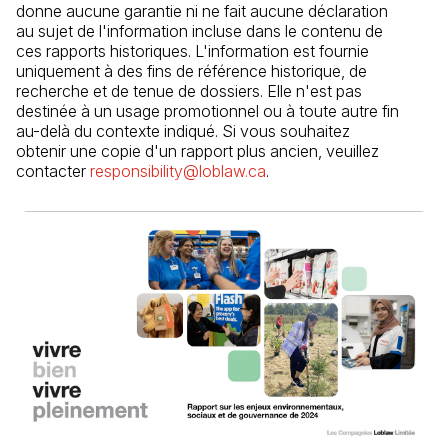
donne aucune garantie ni ne fait aucune déclaration 
au sujet de l'information incluse dans le contenu de 
ces rapports historiques. L'information est fournie 
uniquement à des fins de référence historique, de 
recherche et de tenue de dossiers. Elle n'est pas 
destinée à un usage promotionnel ou à toute autre fin 
au-delà du contexte indiqué. Si vous souhaitez 
obtenir une copie d'un rapport plus ancien, veuillez 
contacter 
responsibility@loblaw.ca
(Il s'ouvre dans un nouve
.