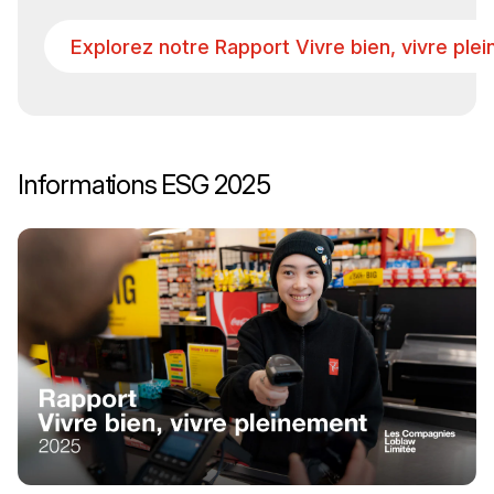
(Il s'ouvre dans un nouvel onglet)
Explorez notre Rapport Vivre bien, vivre ple
Informations ESG 2025