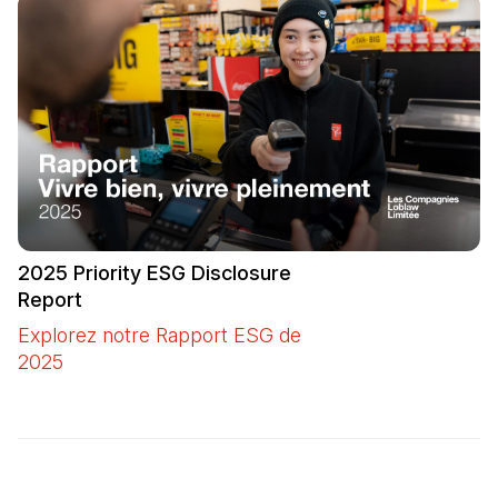
2025 Priority ESG Disclosure
Report
Explorez notre Rapport ESG de
2025
(Il s'ouvre dans un nouvel onglet)