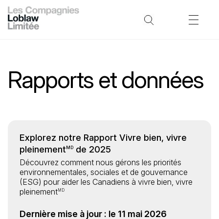
Rapports et données
Explorez notre Rapport Vivre bien, vivre
pleinement
de 2025
MD
Découvrez comment nous gérons les priorités
environnementales, sociales et de gouvernance
(ESG) pour aider les Canadiens à vivre bien, vivre
pleinement
MD
Dernière mise à jour : le 11 mai 2026