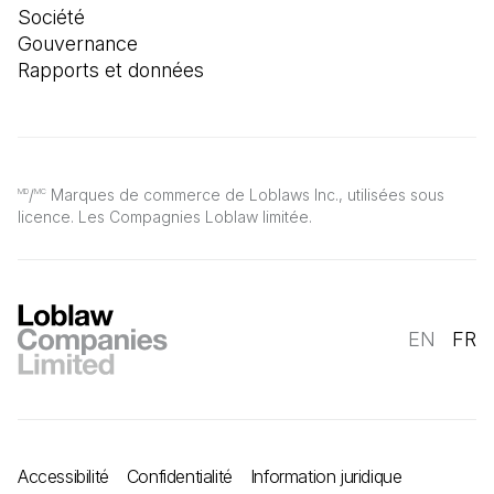
Société
Gouvernance
Rapports et données
/
Marques de commerce de Loblaws Inc., utilisées sous
MD
MC
licence. Les Compagnies Loblaw limitée.
EN
FR
Accessibilité
Confidentialité
Information juridique