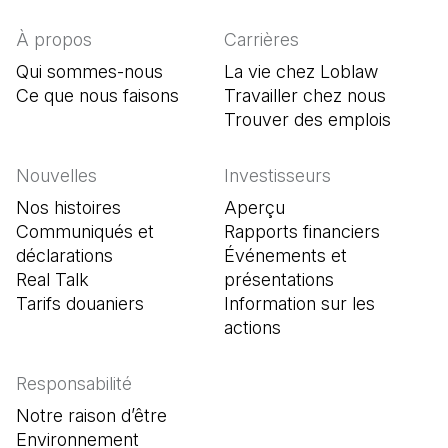
À propos
Carrières
Qui sommes-nous
La vie chez Loblaw
Ce que nous faisons
Travailler chez nous
Trouver des emplois
(Il s'o
Nouvelles
Investisseurs
Nos histoires
Aperçu
Communiqués et
Rapports financiers
déclarations
Événements et
Real Talk
présentations
Tarifs douaniers
Information sur les
actions
Responsabilité
Notre raison d’être
Environnement