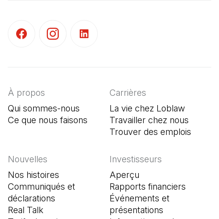
(Il s'ouvre dans un nouvel onglet)
(Il s'ouvre dans un nouvel onglet)
(Il s'ouvre dans un nouvel onglet)
À propos
Carrières
Qui sommes-nous
La vie chez Loblaw
Ce que nous faisons
Travailler chez nous
Trouver des emplois
(Il s'o
Nouvelles
Investisseurs
Nos histoires
Aperçu
Communiqués et
Rapports financiers
déclarations
Événements et
Real Talk
présentations