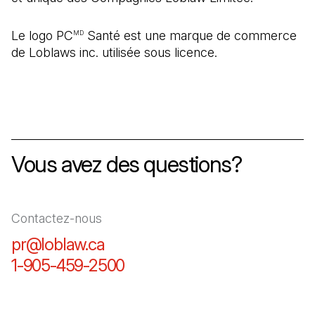
Le logo PC
Santé est une marque de commerce
MD
de Loblaws inc. utilisée sous licence.
Vous avez des questions?
Contactez-nous
pr@loblaw.ca
(Il s'ouvre dans un nouvel ongl
1-905-459-2500
(Il s'ouvre dans un nouvel o