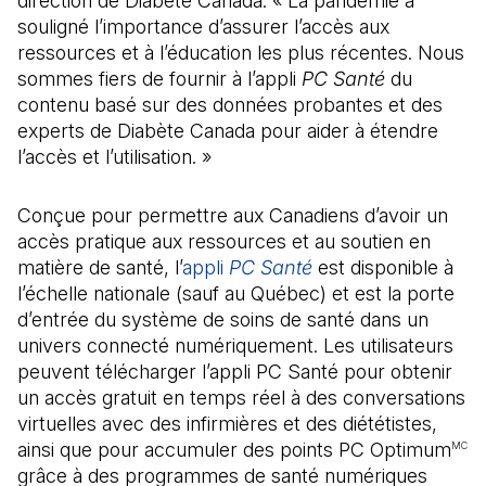
direction de Diabète Canada. « La pandémie a
souligné l’importance d’assurer l’accès aux
ressources et à l’éducation les plus récentes. Nous
sommes fiers de fournir à l’appli
PC Santé
du
contenu basé sur des données probantes et des
experts de Diabète Canada pour aider à étendre
l’accès et l’utilisation. »
Conçue pour permettre aux Canadiens d’avoir un
accès pratique aux ressources et au soutien en
matière de santé, l’
appli
PC Santé
(Il s'ouvre dans un 
est disponible à
l’échelle nationale (sauf au Québec) et est la porte
d’entrée du système de soins de santé dans un
univers connecté numériquement. Les utilisateurs
peuvent télécharger l’appli PC Santé pour obtenir
un accès gratuit en temps réel à des conversations
virtuelles avec des infirmières et des diététistes,
ainsi que pour accumuler des points PC Optimum
MC
grâce à des programmes de santé numériques