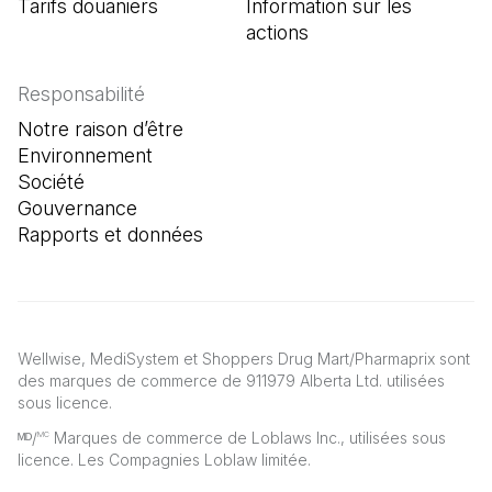
Tarifs douaniers
Information sur les
actions
Responsabilité
Notre raison d’être
Environnement
Société
Gouvernance
Rapports et données
Wellwise, MediSystem et Shoppers Drug Mart/Pharmaprix sont
des marques de commerce de 911979 Alberta Ltd. utilisées
sous licence.
ᴹᴰ/
Marques de commerce de Loblaws Inc., utilisées sous
MC
licence. Les Compagnies Loblaw limitée.