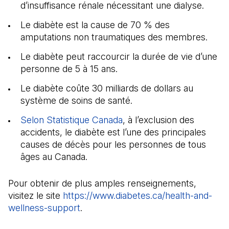
d’insuffisance rénale nécessitant une dialyse.
Le diabète est la cause de 70 % des
amputations non traumatiques des membres.
Le diabète peut raccourcir la durée de vie d’une
personne de 5 à 15 ans.
Le diabète coûte 30 milliards de dollars au
système de soins de santé.
Selon Statistique Canada
(Il s'ouvre dans un nouvel
, à l’exclusion des
accidents, le diabète est l’une des principales
causes de décès pour les personnes de tous
âges au Canada.
Pour obtenir de plus amples renseignements,
visitez le site
https://www.diabetes.ca/health-and-
wellness-support
(Il s'ouvre dans un nouvel onglet)
.