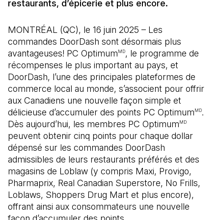
restaurants, d’épicerie et plus encore.
MONTRÉAL (QC), le 16 juin 2025 – Les
commandes DoorDash sont désormais plus
avantageuses! PC Optimum
, le programme de
MD
récompenses le plus important au pays, et
DoorDash, l’une des principales plateformes de
commerce local au monde, s’associent pour offrir
aux Canadiens une nouvelle façon simple et
délicieuse d’accumuler des points PC Optimum
.
MD
Dès aujourd’hui, les membres PC Optimum
MD
peuvent obtenir cinq points pour chaque dollar
dépensé sur les commandes DoorDash
admissibles de leurs restaurants préférés et des
magasins de Loblaw (y compris Maxi, Provigo,
Pharmaprix, Real Canadian Superstore, No Frills,
Loblaws, Shoppers Drug Mart et plus encore),
offrant ainsi aux consommateurs une nouvelle
façon d’accumuler des points.