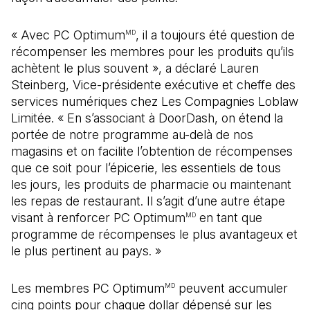
« Avec PC Optimum
, il a toujours été question de
MD
récompenser les membres pour les produits qu’ils
achètent le plus souvent », a déclaré Lauren
Steinberg, Vice-présidente exécutive et cheffe des
services numériques chez Les Compagnies Loblaw
Limitée. « En s’associant à DoorDash, on étend la
portée de notre programme au-delà de nos
magasins et on facilite l’obtention de récompenses
que ce soit pour l’épicerie, les essentiels de tous
les jours, les produits de pharmacie ou maintenant
les repas de restaurant. Il s’agit d’une autre étape
visant à renforcer PC Optimum
en tant que
MD
programme de récompenses le plus avantageux et
le plus pertinent au pays. »
Les membres PC Optimum
peuvent accumuler
MD
cinq points pour chaque dollar dépensé sur les