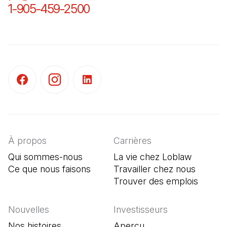
1-905-459-2500
(Il s'ouvre dans un nouvel o
(Il s'ouvre dans un nouvel onglet)
(Il s'ouvre dans un nouvel onglet)
(Il s'ouvre dans un nouvel onglet)
À propos
Carrières
Qui sommes-nous
La vie chez Loblaw
Ce que nous faisons
Travailler chez nous
Trouver des emplois
(Il s'o
Nouvelles
Investisseurs
Nos histoires
Aperçu