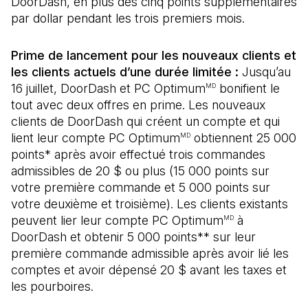
DoorDash, en plus des cinq points supplémentaires
par dollar pendant les trois premiers mois.
Prime de lancement pour les nouveaux clients et
les clients actuels d’une durée limitée :
Jusqu’au
16 juillet, DoorDash et PC Optimum
bonifient le
MD
tout avec deux offres en prime. Les nouveaux
clients de DoorDash qui créent un compte et qui
lient leur compte PC Optimum
obtiennent 25 000
MD
points* après avoir effectué trois commandes
admissibles de 20 $ ou plus (15 000 points sur
votre première commande et 5 000 points sur
votre deuxième et troisième). Les clients existants
peuvent lier leur compte PC Optimum
à
MD
DoorDash et obtenir 5 000 points** sur leur
première commande admissible après avoir lié les
comptes et avoir dépensé 20 $ avant les taxes et
les pourboires.