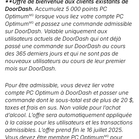
**Offre de bienvenue aux clients existants de
DoorDash.
Accumulez 5 000 points PC
Optimum
lorsque vous liez votre compte PC
MD
Optimum
et passez une commande admissible
MD
sur DoorDash. Valable uniquement aux
utilisateurs actuels de DoorDash qui ont déjà
passé une commande sur DoorDash au cours
des 365 derniers jours et qui ne sont pas de
nouveaux utilisateurs au cours de leur premier
mois sur DoorDash.
Pour être admissible, vous devez lier votre
compte PC Optimum à DoorDash et passer une
commande dont le sous-total est de plus de 20 $,
taxes et frais en sus. Non valide pour l’achat
d’alcool. L’offre sera automatiquement appliquée
à la caisse pour les utilisateurs et les transactions
admissibles. L’offre prend fin le 16 juillet 2025.
Vous devez être membre PC Optimum
pour
MD