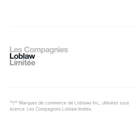
/
Marques de commerce de Loblaws Inc., utilisées sous
MD
MC
licence. Les Compagnies Loblaw limitée.