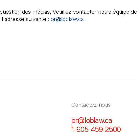
question des médias, veuillez contacter notre équipe de
 l'adresse suivante :
pr@loblaw.ca
(Il s'ouvre dans un no
Contactez-nous
pr@loblaw.ca
(Il s'ou
1-905-459-2500
(Il s