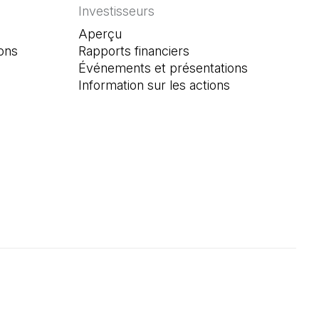
Investisseurs
Aperçu
ons
Rapports financiers
Événements et présentations
Information sur les actions