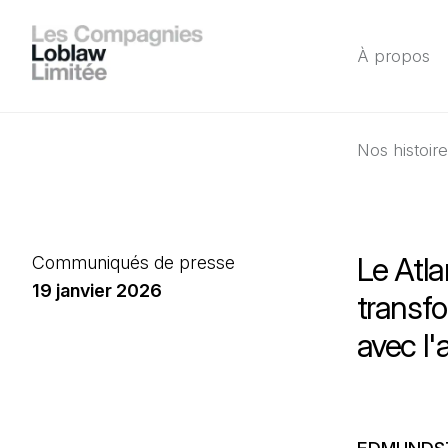
À propos
Nos histoir
Le Atl
Communiqués de presse
19 janvier 2026
transfo
avec l'