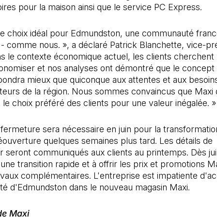
ires pour la maison ainsi que le service PC Express.
 le choix idéal pour Edmundston, une communauté fran
- comme nous. », a déclaré Patrick Blanchette, vice-pr
s le contexte économique actuel, les clients cherchent
conomiser et nos analyses ont démontré que le concept 
pondra mieux que quiconque aux attentes et aux besoin
urs de la région. Nous sommes convaincus que Maxi 
le choix préféré des clients pour une valeur inégalée. »
ermeture sera nécessaire en juin pour la transformatio
ouverture quelques semaines plus tard. Les détails de
er seront communiqués aux clients au printemps. Dès ju
une transition rapide et à offrir les prix et promotions
avaux complémentaires. L'entreprise est impatiente d'accu
 d'Edmundston dans le nouveau magasin Maxi.
de Maxi