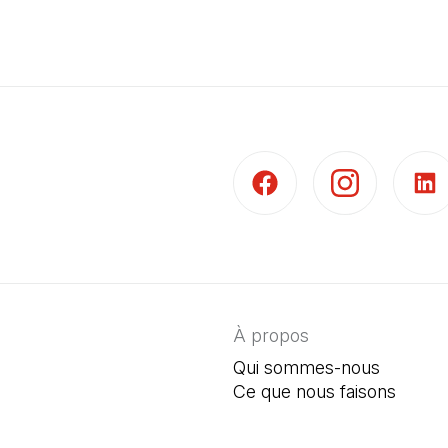
(Il s'ouvre dans un nouvel 
(Il s'ouvre dans 
(Il s'
À propos
Qui sommes-nous
Ce que nous faisons