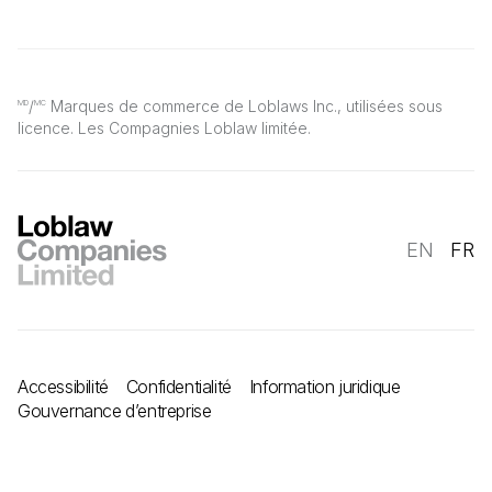
/
Marques de commerce de Loblaws Inc., utilisées sous
MD
MC
licence. Les Compagnies Loblaw limitée.
EN
FR
Accessibilité
Confidentialité
Information juridique
Gouvernance d’entreprise