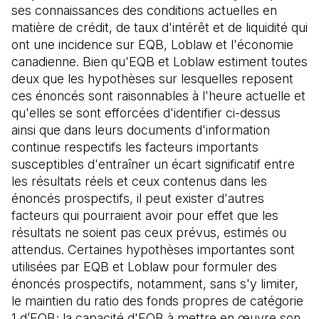
ses connaissances des conditions actuelles en
matière de crédit, de taux d'intérêt et de liquidité qui
ont une incidence sur EQB, Loblaw et l'économie
canadienne. Bien qu'EQB et Loblaw estiment toutes
deux que les hypothèses sur lesquelles reposent
ces énoncés sont raisonnables à l'heure actuelle et
qu'elles se sont efforcées d'identifier ci-dessus
ainsi que dans leurs documents d'information
continue respectifs les facteurs importants
susceptibles d'entraîner un écart significatif entre
les résultats réels et ceux contenus dans les
énoncés prospectifs, il peut exister d'autres
facteurs qui pourraient avoir pour effet que les
résultats ne soient pas ceux prévus, estimés ou
attendus. Certaines hypothèses importantes sont
utilisées par EQB et Loblaw pour formuler des
énoncés prospectifs, notamment, sans s'y limiter,
le maintien du ratio des fonds propres de catégorie
1 d’EQB; la capacité d'EQB à mettre en œuvre son