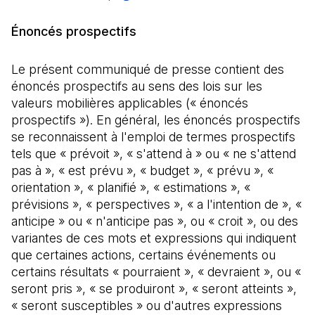
Énoncés prospectifs
Le présent communiqué de presse contient des
énoncés prospectifs au sens des lois sur les
valeurs mobilières applicables (« énoncés
prospectifs »). En général, les énoncés prospectifs
se reconnaissent à l'emploi de termes prospectifs
tels que « prévoit », « s'attend à » ou « ne s'attend
pas à », « est prévu », « budget », « prévu », «
orientation », « planifié », « estimations », «
prévisions », « perspectives », « a l'intention de », «
anticipe » ou « n'anticipe pas », ou « croit », ou des
variantes de ces mots et expressions qui indiquent
que certaines actions, certains événements ou
certains résultats « pourraient », « devraient », ou «
seront pris », « se produiront », « seront atteints »,
« seront susceptibles » ou d'autres expressions