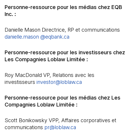
Personne-ressource pour les médias chez EQB
Inc. :
Danielle Mason Directrice, RP et communications
danielle.mason @eqbank.ca
(Il s'ouvre dans un nouvel
Personne-ressource pour les investisseurs chez
Les Compagnies Loblaw Limitée :
Roy MacDonald VP, Relations avec les
investisseurs
investor@loblaw.ca
(Il s'ouvre dans un 
Personne-ressource pour les médias chez Les
Compagnies Loblaw Limitée :
Scott Bonikowsky VPP, Affaires corporatives et
communications
pr@loblaw.ca
(Il s'ouvre dans un nou