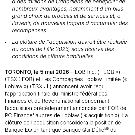
à des millions de Canadiens de bénéficier de
nombreux avantages, notamment d'un plus
grand choix de produits et de services et, à
l'avenir, de nouvelles façons d'accumuler des
récompenses
La clôture de l'acquisition devrait être réalisée
au cours de l'été 2026, sous réserve des
conditions de clôture habituelles
TORONTO, le 5 mai 2026
– EQB Inc. (« EQB »)
(TSX : EQB) et Les Compagnies Loblaw Limitée («
Loblaw ») (TSX : L) annoncent avoir reçu
l’approbation finale du ministre fédéral des
Finances et du Revenu national concernant
l’acquisition précédemment annoncée par EQB de
PC Finance¹ auprès de Loblaw (l’« acquisition »). La
clôture de l'acquisition consolidera la position de
Banque EQ en tant que Banque Qui Défie
du
MD