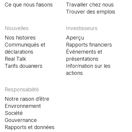
Ce que nous faisons
Travailler chez nous
Trouver des emplois
(Il s'o
Nouvelles
Investisseurs
Nos histoires
Aperçu
Communiqués et
Rapports financiers
déclarations
Événements et
Real Talk
présentations
Tarifs douaniers
Information sur les
actions
Responsabilité
Notre raison d’être
Environnement
Société
Gouvernance
Rapports et données