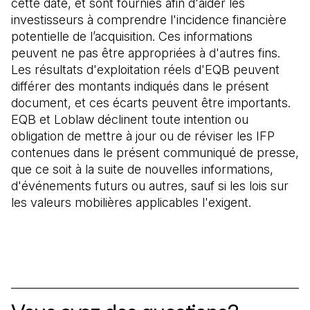
cette date, et sont fournies afin d'aider les
investisseurs à comprendre l'incidence financière
potentielle de l’acquisition. Ces informations
peuvent ne pas être appropriées à d'autres fins.
Les résultats d'exploitation réels d'EQB peuvent
différer des montants indiqués dans le présent
document, et ces écarts peuvent être importants.
EQB et Loblaw déclinent toute intention ou
obligation de mettre à jour ou de réviser les IFP
contenues dans le présent communiqué de presse,
que ce soit à la suite de nouvelles informations,
d'événements futurs ou autres, sauf si les lois sur
les valeurs mobilières applicables l'exigent.