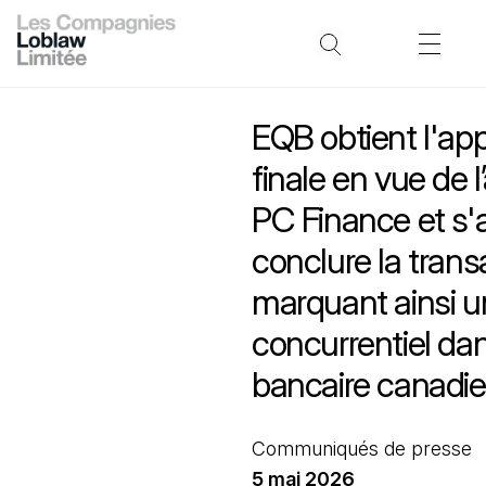
EQB obtient l'ap
finale en vue de l
PC Finance et s'
conclure la trans
marquant ainsi u
concurrentiel dan
bancaire canadi
Communiqués de presse
5 mai 2026