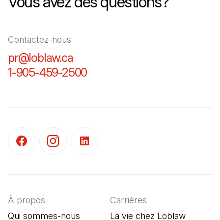
Vous avez des questions?
Contactez-nous
pr@loblaw.ca
(Il s'ouvre dans un nouvel ongl
1-905-459-2500
(Il s'ouvre dans un nouvel o
(Il s'ouvre dans un nouvel onglet)
(Il s'ouvre dans un nouvel onglet)
(Il s'ouvre dans un nouvel onglet)
À propos
Carrières
Qui sommes-nous
La vie chez Loblaw