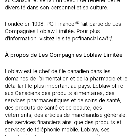
au Canada, et se fait un devoir de refléter cette
diversité dans son personnel et sa culture.
Fondée en 1998, PC Finance
fait partie de Les
MD
Compagnies Loblaw Limitée. Pour plus
d’information, visitez le site
pcfinancial.ca/fr/
.
À propos de Les Compagnies Loblaw Limitée
Loblaw est le chef de file canadien dans les
domaines de l’alimentation et de la pharmacie et le
détaillant le plus important au pays. Loblaw offre
aux Canadiens des produits alimentaires, des
services pharmaceutiques et de soins de santé,
des produits de santé et de beauté, des
vêtements, des articles de marchandise générale,
des services financiers ainsi que des produits et
services de téléphonie mobile. Loblaw, ses