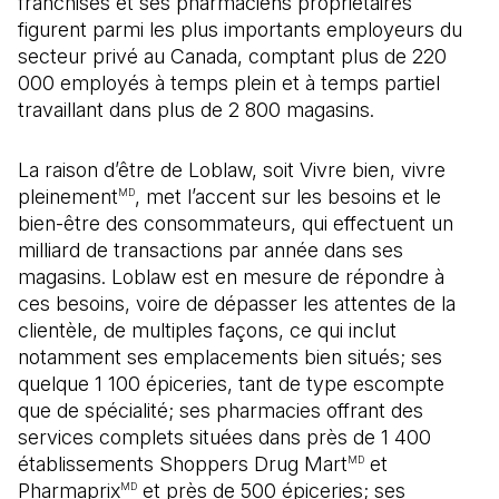
franchisés et ses pharmaciens propriétaires
figurent parmi les plus importants employeurs du
secteur privé au Canada, comptant plus de 220
000 employés à temps plein et à temps partiel
travaillant dans plus de 2 800 magasins.
La raison d’être de Loblaw, soit Vivre bien, vivre
pleinement
, met l’accent sur les besoins et le
MD
bien-être des consommateurs, qui effectuent un
milliard de transactions par année dans ses
magasins. Loblaw est en mesure de répondre à
ces besoins, voire de dépasser les attentes de la
clientèle, de multiples façons, ce qui inclut
notamment ses emplacements bien situés; ses
quelque 1 100 épiceries, tant de type escompte
que de spécialité; ses pharmacies offrant des
services complets situées dans près de 1 400
établissements Shoppers Drug Mart
et
MD
Pharmaprix
et près de 500 épiceries; ses
MD