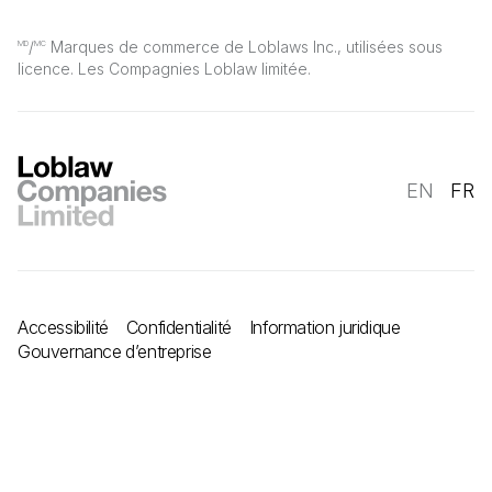
/
Marques de commerce de Loblaws Inc., utilisées sous
MD
MC
licence. Les Compagnies Loblaw limitée.
EN
FR
Accessibilité
Confidentialité
Information juridique
Gouvernance d’entreprise