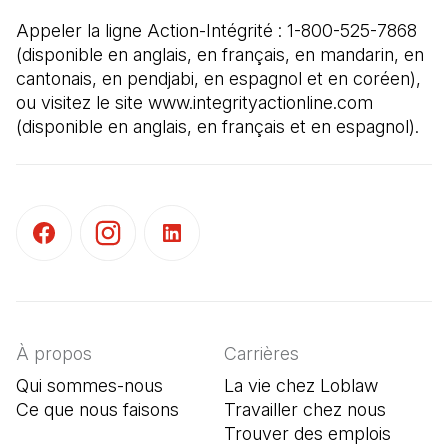
Appeler la ligne Action-Intégrité : 1-800-525-7868 
(disponible en anglais, en français, en mandarin, en 
cantonais, en pendjabi, en espagnol et en coréen), 
ou visitez le site www.integrityactionline.com 
(disponible en anglais, en français et en espagnol).
(Il s'ouvre dans un nouvel onglet)
(Il s'ouvre dans un nouvel onglet)
(Il s'ouvre dans un nouvel onglet)
À propos
Carrières
Qui sommes-nous
La vie chez Loblaw
Ce que nous faisons
Travailler chez nous
Trouver des emplois
(Il s'o