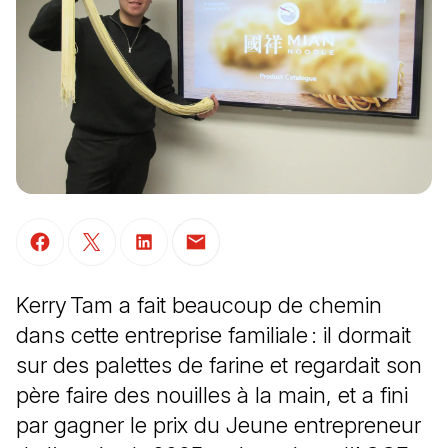
(Il s'ouvre dans un nouvel onglet)
(Il s'ouvre dans un nouvel onglet)
(Il s'ouvre dans un nouvel onglet)
(Il s'ouvre dans un nouvel onglet)
Kerry Tam a fait beaucoup de chemin
dans cette entreprise familiale : il dormait
sur des palettes de farine et regardait son
père faire des nouilles à la main, et a fini
par gagner le prix du Jeune entrepreneur