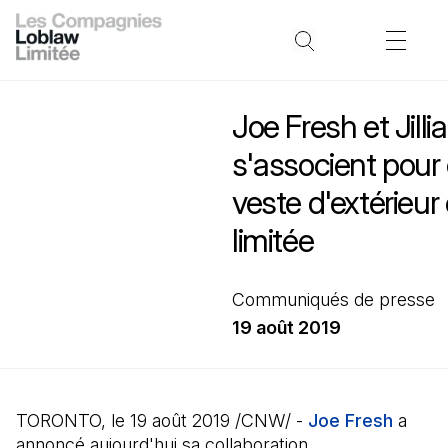
Joe Fresh et Jilli
s'associent pour
veste d'extérieur 
limitée
Communiqués de presse
19 août 2019
TORONTO, le 19 août 2019 /CNW/ -
Joe Fresh
(Il s'
a
annoncé aujourd'hui sa collaboration