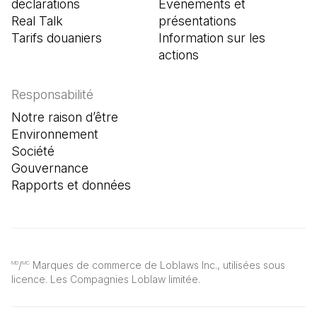
déclarations
Événements et
Real Talk
présentations
Tarifs douaniers
Information sur les
actions
Responsabilité
Notre raison d’être
Environnement
Société
Gouvernance
Rapports et données
/
Marques de commerce de Loblaws Inc., utilisées sous
MD
MC
licence. Les Compagnies Loblaw limitée.