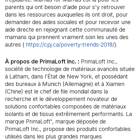
parents qui ont besoin d'aide pour s'y retrouver
dans les ressources auxquelles ils ont droit, pour
demander des aides sociales et pour recevoir une
aide directe en rejoignant cette communauté de
mamans qui prennent vraiment soin les unes des
autres (
https://cpj.ca/poverty-trends-2018/
(Il s'ouvr
).
À propos de PrimaLoft Inc. :
PrimaLoft Inc.,
société de technologie de matériaux avancés située
à Latham, dans l'État de New York, et possédant
des bureaux à Munich (Allemagne) et à Xiamen
(Chine) est le chef de file mondial dans la
recherche et le développement novateur de
solutions confortables composées de matériaux
isolants et de tissus extrêmement performants. La
marque PrimaLoft
, marque déposée de
®
PrimaLoft Inc., propose des produits confortables
utilisés dans les plus grandes marques