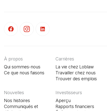
(Il s'ouvre dans un nouvel onglet)
(Il s'ouvre dans un nouvel onglet)
(Il s'ouvre dans un nouvel onglet)
À propos
Carrières
Qui sommes-nous
La vie chez Loblaw
Ce que nous faisons
Travailler chez nous
Trouver des emplois
(Il s'o
Nouvelles
Investisseurs
Nos histoires
Aperçu
Communiqués et
Rapports financiers