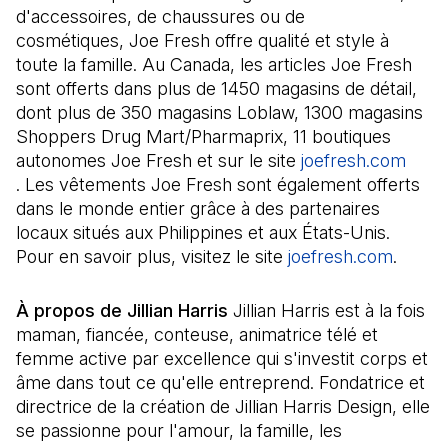
d'accessoires, de chaussures ou de
cosmétiques, Joe Fresh offre qualité et style à
toute la famille. Au Canada, les articles Joe Fresh
sont offerts dans plus de 1450 magasins de détail,
dont plus de 350 magasins Loblaw, 1300 magasins
Shoppers Drug Mart/Pharmaprix, 11 boutiques
autonomes Joe Fresh et sur le site
joefresh.com
(Il s'ouvre dans un nouvel onglet)
. Les vêtements Joe Fresh sont également offerts
dans le monde entier grâce à des partenaires
locaux situés aux Philippines et aux États-Unis.
Pour en savoir plus, visitez le site
joefresh.com
(Il s'
.
À propos de Jillian Harris
Jillian Harris est à la fois
maman, fiancée, conteuse, animatrice télé et
femme active par excellence qui s'investit corps et
âme dans tout ce qu'elle entreprend. Fondatrice et
directrice de la création de Jillian Harris Design, elle
se passionne pour l'amour, la famille, les