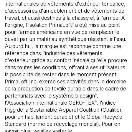
internationales de vêtements d'extérieur tendance,
d'accessoires d'ameublement et de vêtements de
travail, et aussi destinés à la chasse et à l'armée. À
l'origine, l'isolation PrimaLoft
a été mise au point
®
pour l'armée américaine en vue de remplacer le
duvet par un matériau synthétique résistant à l'eau.
Aujourd'hui, la marque est reconnue comme une
référence dans l'industrie des vêtements
d'extérieur grâce au confort inégalé qu'elle procure
dans toutes les conditions, offrant à ses utilisateurs
la possibilité de rester dans le moment présent.
PrimaLoft Inc. exerce ses activités dans le domaine
de la production de textile durable dans le cadre de
partenariats avec le système bluesign
,
®
l'Association internationale OEKO-TEX
, l'indice
®
Higg de la Sustainable Apparel Coalition (Coalition
pour un habillement durable) et le Global Recycle
Standard (norme de recyclage mondial). Pour en
savoir plus, veuillez visiter le