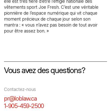
elle est très fière d’être l’effigie nationale des
vêtements sport Joe Fresh. C’est une véritable
pionnière de l’espace numérique qui vit chaque
moment précieux de chaque jour selon son
mantra : « vous n’avez pas besoin de tout avoir
pour être assez bon. »
Vous avez des questions?
Contactez-nous
pr@loblaw.ca
(Il s'ouvre dans un nouvel ongl
1-905-459-2500
(Il s'ouvre dans un nouvel o