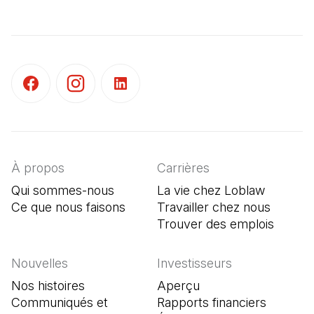
(Il s'ouvre dans un nouvel onglet)
(Il s'ouvre dans un nouvel onglet)
(Il s'ouvre dans un nouvel onglet)
À propos
Carrières
Qui sommes-nous
La vie chez Loblaw
Ce que nous faisons
Travailler chez nous
Trouver des emplois
(Il s'o
Nouvelles
Investisseurs
Nos histoires
Aperçu
Communiqués et
Rapports financiers