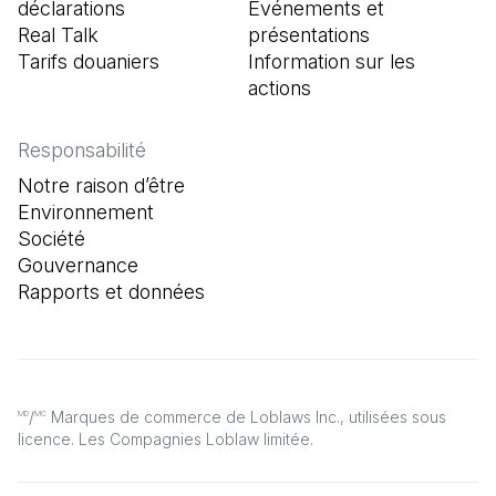
déclarations
Événements et
Real Talk
présentations
Tarifs douaniers
Information sur les
actions
Responsabilité
Notre raison d’être
Environnement
Société
Gouvernance
Rapports et données
/
Marques de commerce de Loblaws Inc., utilisées sous
MD
MC
licence. Les Compagnies Loblaw limitée.