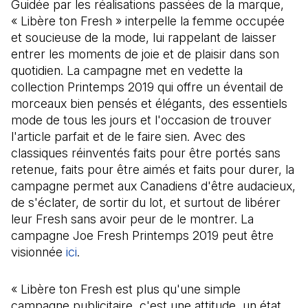
Guidée par les réalisations passées de la marque,
« Libère ton Fresh » interpelle la femme occupée
et soucieuse de la mode, lui rappelant de laisser
entrer les moments de joie et de plaisir dans son
quotidien. La campagne met en vedette la
collection Printemps 2019 qui offre un éventail de
morceaux bien pensés et élégants, des essentiels
mode de tous les jours et l'occasion de trouver
l'article parfait et de le faire sien. Avec des
classiques réinventés faits pour être portés sans
retenue, faits pour être aimés et faits pour durer, la
campagne permet aux Canadiens d'être audacieux,
de s'éclater, de sortir du lot, et surtout de libérer
leur Fresh sans avoir peur de le montrer. La
campagne Joe Fresh Printemps 2019 peut être
visionnée
ici
(Il s'ouvre dans un nouvel onglet)
.
« Libère ton Fresh est plus qu'une simple
campagne publicitaire, c'est une attitude, un état