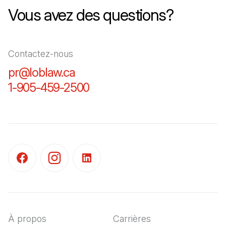
Vous avez des questions?
Contactez-nous
pr@loblaw.ca
(Il s'ouvre dans un nouvel ongl
1-905-459-2500
(Il s'ouvre dans un nouvel o
(Il s'ouvre dans un nouvel onglet)
(Il s'ouvre dans un nouvel onglet)
(Il s'ouvre dans un nouvel onglet)
À propos
Carrières