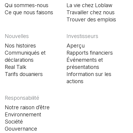
Qui sommes-nous
La vie chez Loblaw
Ce que nous faisons
Travailler chez nous
Trouver des emplois
(Il s'o
Nouvelles
Investisseurs
Nos histoires
Aperçu
Communiqués et
Rapports financiers
déclarations
Événements et
Real Talk
présentations
Tarifs douaniers
Information sur les
actions
Responsabilité
Notre raison d’être
Environnement
Société
Gouvernance