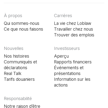
À propos
Carrières
Qui sommes-nous
La vie chez Loblaw
Ce que nous faisons
Travailler chez nous
Trouver des emplois
(Il s'o
Nouvelles
Investisseurs
Nos histoires
Aperçu
Communiqués et
Rapports financiers
déclarations
Événements et
Real Talk
présentations
Tarifs douaniers
Information sur les
actions
Responsabilité
Notre raison d’être