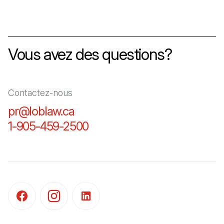
Vous avez des questions?
Contactez-nous
pr@loblaw.ca
(Il s'ouvre dans un nouvel ongl
1-905-459-2500
(Il s'ouvre dans un nouvel o
(Il s'ouvre dans un nouvel onglet)
(Il s'ouvre dans un nouvel onglet)
(Il s'ouvre dans un nouvel onglet)