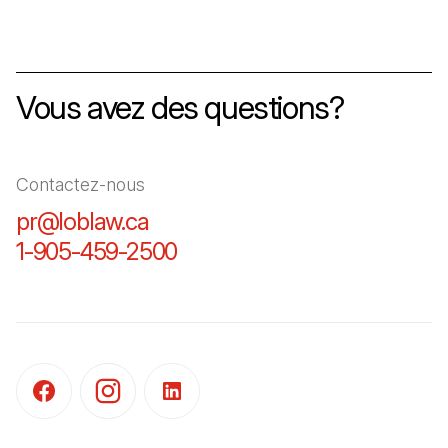
Vous avez des questions?
Contactez-nous
pr@loblaw.ca
(Il s'ouvre dans un nouvel ongl
1-905-459-2500
(Il s'ouvre dans un nouvel o
(Il s'ouvre dans un nouvel onglet)
(Il s'ouvre dans un nouvel onglet)
(Il s'ouvre dans un nouvel onglet)