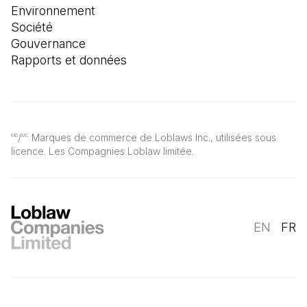
Environnement
Société
Gouvernance
Rapports et données
/
Marques de commerce de Loblaws Inc., utilisées sous
MD
MC
licence. Les Compagnies Loblaw limitée.
EN
FR