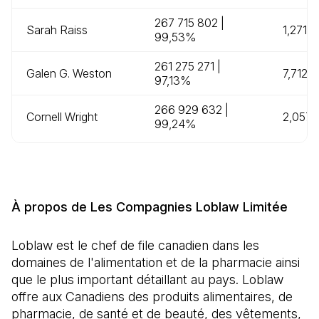
267 715 802 |
Sarah Raiss
1,271,
99,53%
261 275 271 |
Galen G. Weston
7,712,
97,13%
266 929 632 |
Cornell Wright
2,057,
99,24%
À propos de Les Compagnies Loblaw Limitée
Loblaw est le chef de file canadien dans les
domaines de l'alimentation et de la pharmacie ainsi
que le plus important détaillant au pays. Loblaw
offre aux Canadiens des produits alimentaires, de
pharmacie, de santé et de beauté, des vêtements,