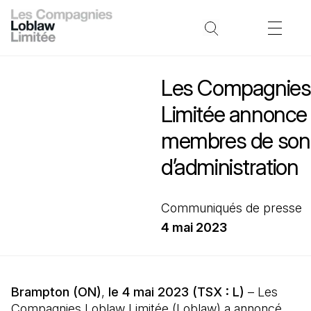
Les Compagnies
Limitée annonce l
membres de son 
d’administration
Communiqués de presse
4 mai 2023
Brampton (ON)
,
le 4 mai 2023 (TSX : L)
– Les
Compagnies Loblaw Limitée (Loblaw) a annoncé