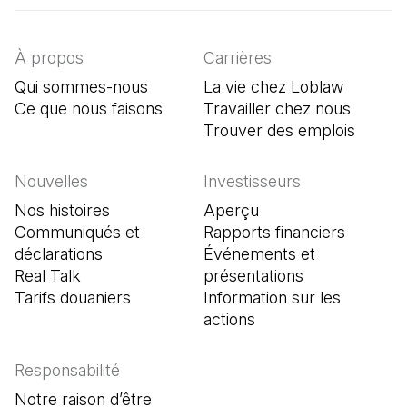
À propos
Carrières
Qui sommes-nous
La vie chez Loblaw
Ce que nous faisons
Travailler chez nous
Trouver des emplois
(Il s'o
Nouvelles
Investisseurs
Nos histoires
Aperçu
Communiqués et
Rapports financiers
déclarations
Événements et
Real Talk
présentations
Tarifs douaniers
Information sur les
actions
Responsabilité
Notre raison d’être