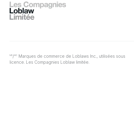
/
Marques de commerce de Loblaws Inc., utilisées sous
MD
MC
licence. Les Compagnies Loblaw limitée.