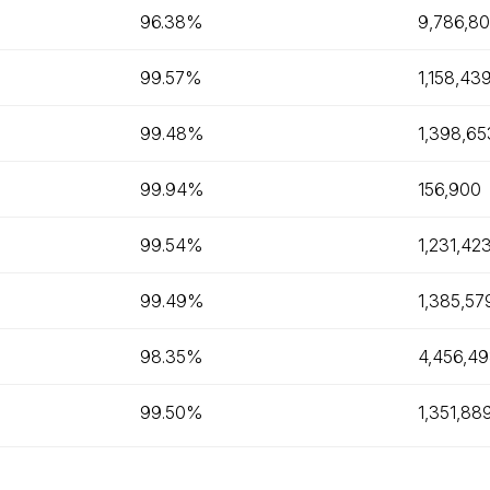
96.38%
9,786,8
99.57%
1,158,43
99.48%
1,398,65
99.94%
156,900
99.54%
1,231,42
99.49%
1,385,57
98.35%
4,456,4
99.50%
1,351,88