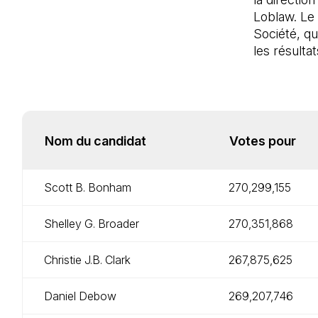
Loblaw. Le 
Société, qu
les résultat
Nom du candidat
Votes pour
Scott B. Bonham
270,299,155
Shelley G. Broader
270,351,868
Christie J.B. Clark
267,875,625
Daniel Debow
269,207,746