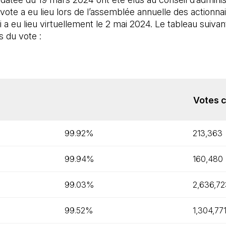
vote a eu lieu lors de l’assemblée annuelle des actionnai
i a eu lieu virtuellement le 2 mai 2024. Le tableau suiva
s du vote :
Votes 
99.92%
213,363
99.94%
160,480
99.03%
2,636,72
99.52%
1,304,77