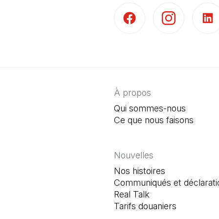
(Il s'ouvre dans un nouvel 
(Il s'ouvre dans 
(Il s'
À propos
Qui sommes-nous
Ce que nous faisons
Nouvelles
Nos histoires
Communiqués et déclarati
Real Talk
Tarifs douaniers