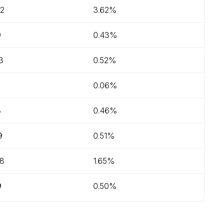
02
3.62%
9
0.43%
3
0.52%
0.06%
3
0.46%
9
0.51%
98
1.65%
9
0.50%