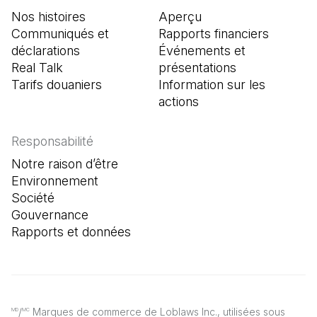
Nos histoires
Aperçu
Communiqués et
Rapports financiers
déclarations
Événements et
Real Talk
présentations
Tarifs douaniers
Information sur les
actions
Responsabilité
Notre raison d’être
Environnement
Société
Gouvernance
Rapports et données
/
Marques de commerce de Loblaws Inc., utilisées sous
MD
MC