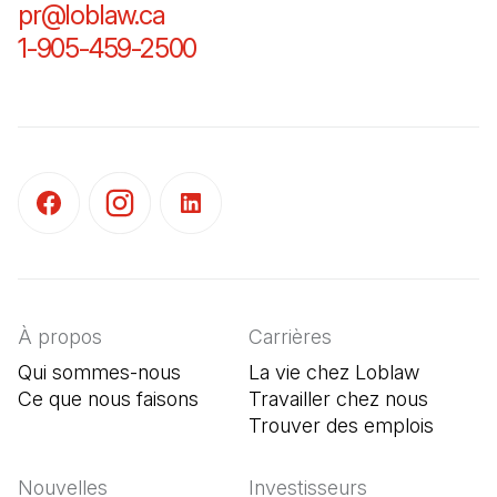
pr@loblaw.ca
(Il s'ouvre dans un nouvel ongl
1-905-459-2500
(Il s'ouvre dans un nouvel o
(Il s'ouvre dans un nouvel onglet)
(Il s'ouvre dans un nouvel onglet)
(Il s'ouvre dans un nouvel onglet)
À propos
Carrières
Qui sommes-nous
La vie chez Loblaw
Ce que nous faisons
Travailler chez nous
Trouver des emplois
(Il s'o
Nouvelles
Investisseurs