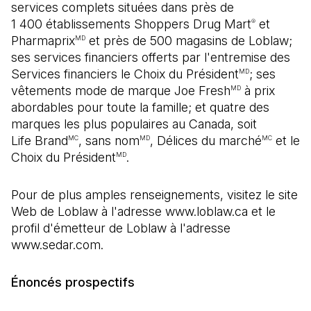
services complets situées dans près de
1 400 établissements Shoppers Drug Mart
et
®
Pharmaprix
et près de 500 magasins de Loblaw;
MD
ses services financiers offerts par l'entremise des
Services financiers le Choix du Président
; ses
MD
vêtements mode de marque Joe Fresh
à prix
MD
abordables pour toute la famille; et quatre des
marques les plus populaires au Canada, soit
Life Brand
, sans nom
, Délices du marché
et le
MC
MD
MC
Choix du Président
.
MD
Pour de plus amples renseignements, visitez le site
Web de Loblaw à l'adresse www.loblaw.ca et le
profil d'émetteur de Loblaw à l'adresse
www.sedar.com.
Énoncés prospectifs