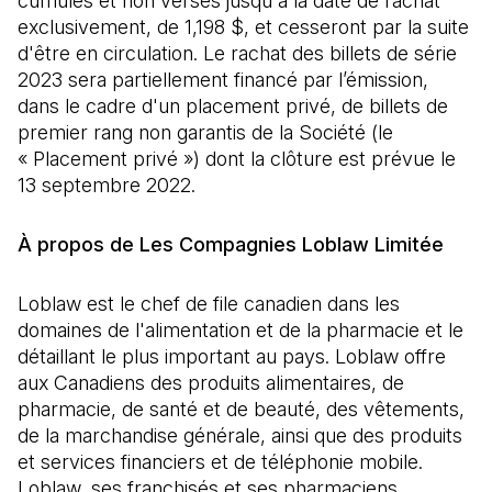
cumulés et non versés jusqu'à la date de rachat
exclusivement, de 1,198 $, et cesseront par la suite
d'être en circulation. Le rachat des billets de série
2023 sera partiellement financé par l’émission,
dans le cadre d'un placement privé, de billets de
premier rang non garantis de la Société (le
« Placement privé ») dont la clôture est prévue le
13 septembre 2022.
À propos de Les Compagnies Loblaw Limitée
Loblaw est le chef de file canadien dans les
domaines de l'alimentation et de la pharmacie et le
détaillant le plus important au pays. Loblaw offre
aux Canadiens des produits alimentaires, de
pharmacie, de santé et de beauté, des vêtements,
de la marchandise générale, ainsi que des produits
et services financiers et de téléphonie mobile.
Loblaw, ses franchisés et ses pharmaciens