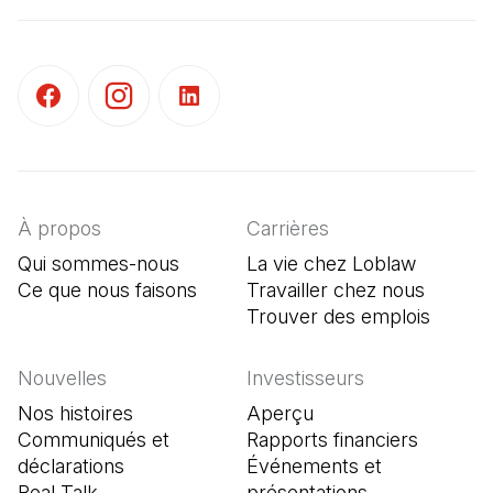
(Il s'ouvre dans un nouvel onglet)
(Il s'ouvre dans un nouvel onglet)
(Il s'ouvre dans un nouvel onglet)
À propos
Carrières
Qui sommes-nous
La vie chez Loblaw
Ce que nous faisons
Travailler chez nous
Trouver des emplois
(Il s'o
Nouvelles
Investisseurs
Nos histoires
Aperçu
Communiqués et
Rapports financiers
déclarations
Événements et
Real Talk
présentations