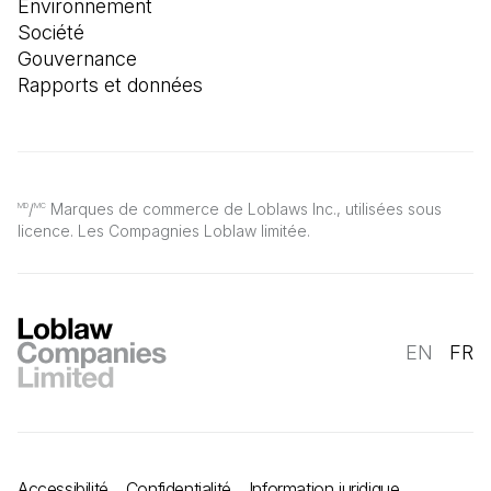
Environnement
Société
Gouvernance
Rapports et données
/
Marques de commerce de Loblaws Inc., utilisées sous
MD
MC
licence. Les Compagnies Loblaw limitée.
EN
FR
Accessibilité
Confidentialité
Information juridique