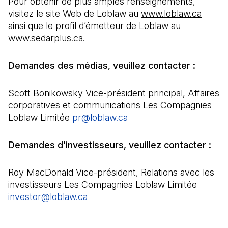
Pour obtenir de plus amples renseignements,
visitez le site Web de Loblaw au
www.loblaw.ca
ainsi que le profil d’émetteur de Loblaw au
www.sedarplus.ca
.
Demandes des médias, veuillez contacter :
Scott Bonikowsky Vice-président principal, Affaires
corporatives et communications Les Compagnies
Loblaw Limitée
pr@loblaw.ca
(Il s'ouvre dans un nouv
Demandes d’investisseurs, veuillez contacter :
Roy MacDonald Vice-président, Relations avec les
investisseurs Les Compagnies Loblaw Limitée
investor@loblaw.ca
(Il s'ouvre dans un nouvel onglet)