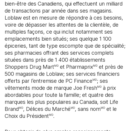
bien-être des Canadiens, qui effectuent un milliard
de transactions par année dans ses magasins.
Loblaw est en mesure de répondre à ces besoins,
voire de dépasser les attentes de la clientèle, de
multiples façons, ce qui inclut notamment ses
emplacements bien situés; ses quelque 1 100
épiceries, tant de type escompte que de spécialité;
ses pharmacies offrant des services complets
situées dans près de 1 400 établissements
Shoppers Drug Mart
et Pharmaprix
et près de
MD
MD
500 magasins de Loblaw; ses services financiers
offerts par l’entremise de PC Finance
; ses
MD
vêtements mode de marque Joe Fresh
à prix
MD
abordables pour toute la famille; et quatre des
marques les plus populaires au Canada, soit Life
Brand
, Délices du Marché
, sans nom
et le
MD
MD
MD
Choix du Président
.
MD