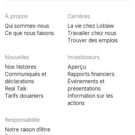
À propos
Carrières
Qui sommes-nous
La vie chez Loblaw
Ce que nous faisons
Travailler chez nous
Trouver des emplois
(Il s'o
Nouvelles
Investisseurs
Nos histoires
Aperçu
Communiqués et
Rapports financiers
déclarations
Événements et
Real Talk
présentations
Tarifs douaniers
Information sur les
actions
Responsabilité
Notre raison d’être