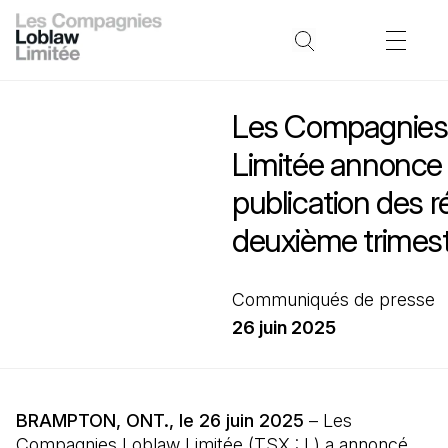
Les Compagnies
Limitée annonce 
publication des r
deuxième trimes
Communiqués de presse
26 juin 2025
BRAMPTON, ONT., le 26 juin 2025
– Les
Compagnies Loblaw Limitée (TSX : L) a annoncé