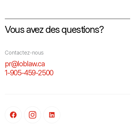
Vous avez des questions?
Contactez-nous
pr@loblaw.ca
(Il s'ouvre dans un nouvel ongl
1-905-459-2500
(Il s'ouvre dans un nouvel o
(Il s'ouvre dans un nouvel onglet)
(Il s'ouvre dans un nouvel onglet)
(Il s'ouvre dans un nouvel onglet)