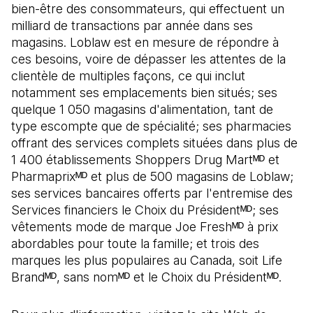
bien-être des consommateurs, qui effectuent un
milliard de transactions par année dans ses
magasins. Loblaw est en mesure de répondre à
ces besoins, voire de dépasser les attentes de la
clientèle de multiples façons, ce qui inclut
notamment ses emplacements bien situés; ses
quelque 1 050 magasins d'alimentation, tant de
type escompte que de spécialité; ses pharmacies
offrant des services complets situées dans plus de
1 400 établissements Shoppers Drug Martᴹᴰ et
Pharmaprixᴹᴰ et plus de 500 magasins de Loblaw;
ses services bancaires offerts par l'entremise des
Services financiers le Choix du Présidentᴹᴰ; ses
vêtements mode de marque Joe Freshᴹᴰ à prix
abordables pour toute la famille; et trois des
marques les plus populaires au Canada, soit Life
Brandᴹᴰ, sans nomᴹᴰ et le Choix du Présidentᴹᴰ.