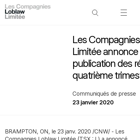
Les Compagnies
Limitée annonce 
publication des r
quatrième trimes
Communiqués de presse
23 janvier 2020
BRAMPTON, ON, le 23 janv. 2020 /CNW/ - Les
Compagnies Loblaw Limitée (TSX : L) a annoncé