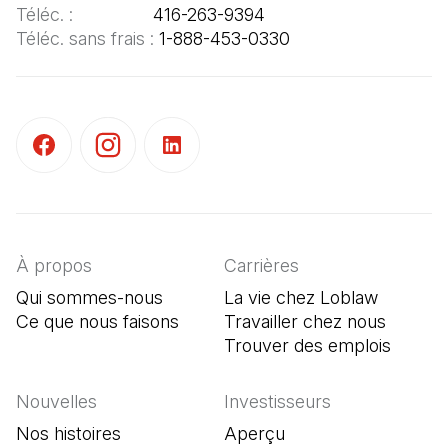
Téléc. : 
Téléc. sans frais : 
1-888-453-0330
(Il s'ouvre dans un nouvel onglet)
(Il s'ouvre dans un nouvel onglet)
(Il s'ouvre dans un nouvel onglet)
À propos
Carrières
Qui sommes-nous
La vie chez Loblaw
Ce que nous faisons
Travailler chez nous
Trouver des emplois
(Il s'o
Nouvelles
Investisseurs
Nos histoires
Aperçu