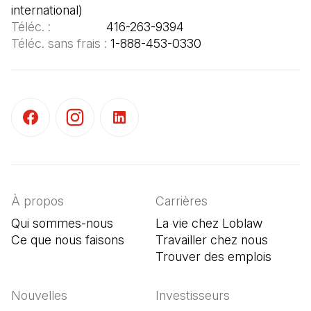
Téléc. : 
Téléc. sans frais : 
1-888-453-0330
(Il s'ouvre dans un nouvel onglet)
(Il s'ouvre dans un nouvel onglet)
(Il s'ouvre dans un nouvel onglet)
À propos
Carrières
Qui sommes-nous
La vie chez Loblaw
Ce que nous faisons
Travailler chez nous
Trouver des emplois
(Il s'o
Nouvelles
Investisseurs