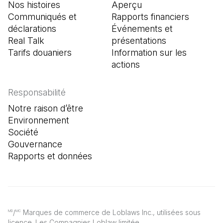
Nos histoires
Aperçu
Communiqués et
Rapports financiers
déclarations
Événements et
Real Talk
présentations
Tarifs douaniers
Information sur les
actions
Responsabilité
Notre raison d’être
Environnement
Société
Gouvernance
Rapports et données
/
Marques de commerce de Loblaws Inc., utilisées sous
MD
MC
licence. Les Compagnies Loblaw limitée.