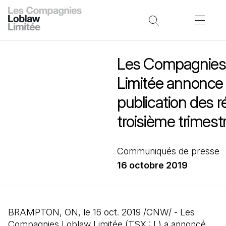
Les Compagnies
Limitée annonce 
publication des r
troisième trimest
Communiqués de presse
16 octobre 2019
BRAMPTON, ON, le 16 oct. 2019 /CNW/ - Les
Compagnies Loblaw Limitée (TSX : L) a annoncé