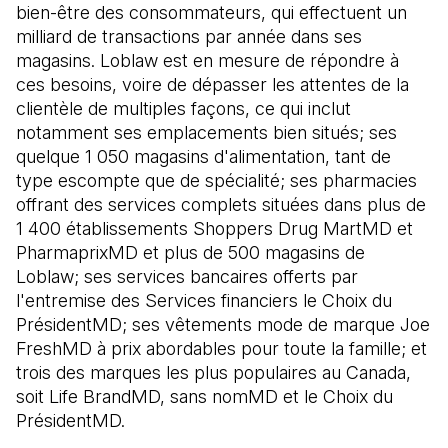
bien-être des consommateurs, qui effectuent un
milliard de transactions par année dans ses
magasins. Loblaw est en mesure de répondre à
ces besoins, voire de dépasser les attentes de la
clientèle de multiples façons, ce qui inclut
notamment ses emplacements bien situés; ses
quelque 1 050 magasins d'alimentation, tant de
type escompte que de spécialité; ses pharmacies
offrant des services complets situées dans plus de
1 400 établissements Shoppers Drug MartMD et
PharmaprixMD et plus de 500 magasins de
Loblaw; ses services bancaires offerts par
l'entremise des Services financiers le Choix du
PrésidentMD; ses vêtements mode de marque Joe
FreshMD à prix abordables pour toute la famille; et
trois des marques les plus populaires au Canada,
soit Life BrandMD, sans nomMD et le Choix du
PrésidentMD.