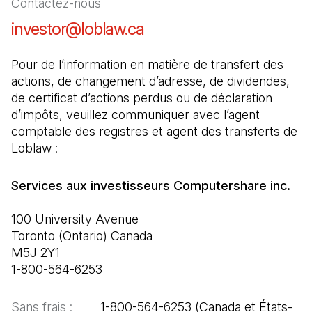
Contactez-nous
investor@loblaw.ca
(Il s'ouvre dans un nouve
Pour de l’information en matière de transfert des 
actions, de changement d’adresse, de dividendes, 
de certificat d’actions perdus ou de déclaration 
d’impôts, veuillez communiquer avec l’agent 
comptable des registres et agent des transferts de 
Loblaw :
100 University Avenue

Toronto (Ontario) Canada

M5J 2Y1

1-800-564-6253
Sans frais :  
      1-800-564-6253 (Canada et États-