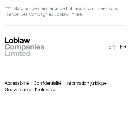
/
Marques de commerce de Loblaws Inc., utilisées sous
MD
MC
licence. Les Compagnies Loblaw limitée.
EN
FR
Accessibilité
Confidentialité
Information juridique
Gouvernance d’entreprise