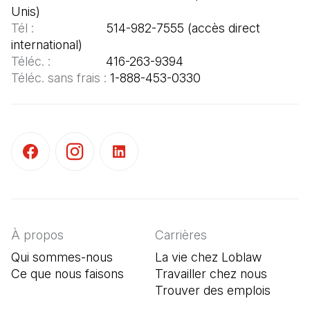
Tél :  
                   514-982-7555 (accès direct 
Téléc. : 
Téléc. sans frais : 
1-888-453-0330
(Il s'ouvre dans un nouvel onglet)
(Il s'ouvre dans un nouvel onglet)
(Il s'ouvre dans un nouvel onglet)
À propos
Carrières
Qui sommes-nous
La vie chez Loblaw
Ce que nous faisons
Travailler chez nous
Trouver des emplois
(Il s'o