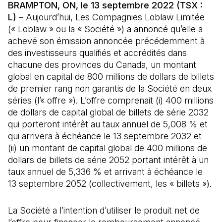
BRAMPTON, ON, le 13 septembre 2022 (TSX :
L)
– Aujourd’hui, Les Compagnies Loblaw Limitée
(« Loblaw » ou la « Société ») a annoncé qu’elle a
achevé son émission annoncée précédemment à
des investisseurs qualifiés et accrédités dans
chacune des provinces du Canada, un montant
global en capital de 800 millions de dollars de billets
de premier rang non garantis de la Société en deux
séries (l’« offre »). L’offre comprenait (i) 400 millions
de dollars de capital global de billets de série 2032
qui porteront intérêt au taux annuel de 5,008 % et
qui arrivera à échéance le 13 septembre 2032 et
(ii) un montant de capital global de 400 millions de
dollars de billets de série 2052 portant intérêt à un
taux annuel de 5,336 % et arrivant à échéance le
13 septembre 2052 (collectivement, les « billets »).
La Société a l’intention d’utiliser le produit net de