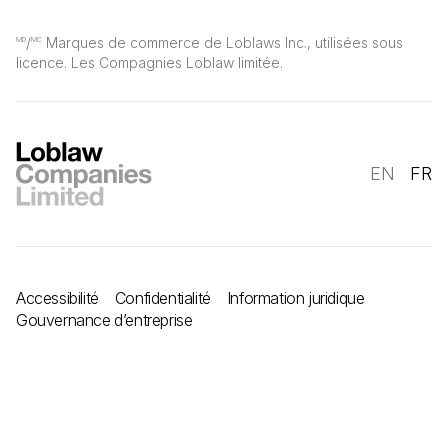
/
Marques de commerce de Loblaws Inc., utilisées sous
MD
MC
licence. Les Compagnies Loblaw limitée.
EN
FR
Accessibilité
Confidentialité
Information juridique
Gouvernance d’entreprise