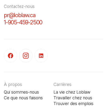
Contactez-nous
pr@loblaw.ca
(Il s'ouvre dans un nouvel ongl
1-905-459-2500
(Il s'ouvre dans un nouvel o
(Il s'ouvre dans un nouvel onglet)
(Il s'ouvre dans un nouvel onglet)
(Il s'ouvre dans un nouvel onglet)
À propos
Carrières
Qui sommes-nous
La vie chez Loblaw
Ce que nous faisons
Travailler chez nous
Trouver des emplois
(Il s'o