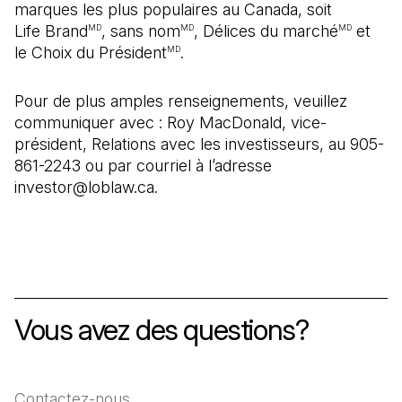
marques les plus populaires au Canada, soit
Life Brand
, sans nom
, Délices du marché
et
MD
MD
MD
le Choix du Président
.
MD
Pour de plus amples renseignements, veuillez
communiquer avec : Roy MacDonald, vice-
président, Relations avec les investisseurs, au 905-
861-2243 ou par courriel à l’adresse
investor@loblaw.ca.
Vous avez des questions?
Contactez-nous