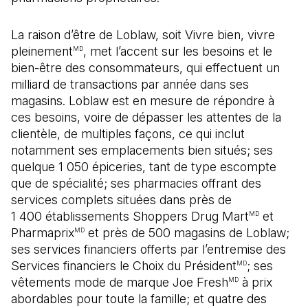
La raison d’être de Loblaw, soit Vivre bien, vivre
pleinement
, met l’accent sur les besoins et le
MD
bien-être des consommateurs, qui effectuent un
milliard de transactions par année dans ses
magasins. Loblaw est en mesure de répondre à
ces besoins, voire de dépasser les attentes de la
clientèle, de multiples façons, ce qui inclut
notamment ses emplacements bien situés; ses
quelque 1 050 épiceries, tant de type escompte
que de spécialité; ses pharmacies offrant des
services complets situées dans près de
1 400 établissements Shoppers Drug Mart
et
MD
Pharmaprix
et près de 500 magasins de Loblaw;
MD
ses services financiers offerts par l’entremise des
Services financiers le Choix du Président
; ses
MD
vêtements mode de marque Joe Fresh
à prix
MD
abordables pour toute la famille; et quatre des