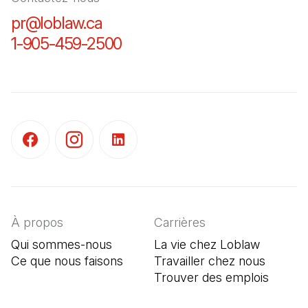
pr@loblaw.ca
(Il s'ouvre dans un nouvel ongl
1-905-459-2500
(Il s'ouvre dans un nouvel o
(Il s'ouvre dans un nouvel onglet)
(Il s'ouvre dans un nouvel onglet)
(Il s'ouvre dans un nouvel onglet)
À propos
Carrières
Qui sommes-nous
La vie chez Loblaw
Ce que nous faisons
Travailler chez nous
Trouver des emplois
(Il s'o