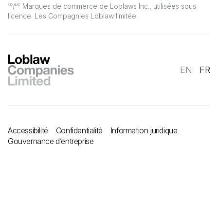
/
Marques de commerce de Loblaws Inc., utilisées sous
MD
MC
licence. Les Compagnies Loblaw limitée.
EN
FR
Accessibilité
Confidentialité
Information juridique
Gouvernance d’entreprise