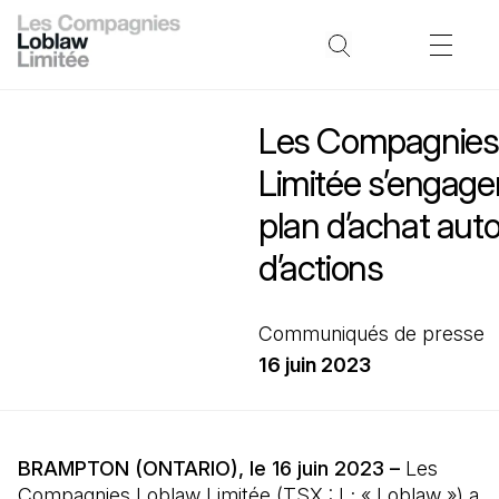
Les Compagnies
Limitée s’engage
plan d’achat aut
d’actions
Communiqués de presse
16 juin 2023
BRAMPTON (ONTARIO), le 16 juin 2023 –
Les
Compagnies Loblaw Limitée (TSX : L; « Loblaw ») a