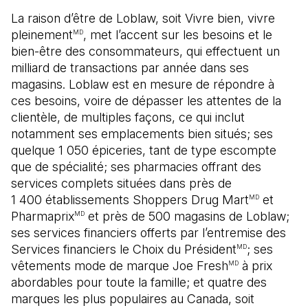
La raison d’être de Loblaw, soit Vivre bien, vivre
pleinement
, met l’accent sur les besoins et le
MD
bien-être des consommateurs, qui effectuent un
milliard de transactions par année dans ses
magasins. Loblaw est en mesure de répondre à
ces besoins, voire de dépasser les attentes de la
clientèle, de multiples façons, ce qui inclut
notamment ses emplacements bien situés; ses
quelque 1 050 épiceries, tant de type escompte
que de spécialité; ses pharmacies offrant des
services complets situées dans près de
1 400 établissements Shoppers Drug Mart
et
MD
Pharmaprix
et près de 500 magasins de Loblaw;
MD
ses services financiers offerts par l’entremise des
Services financiers le Choix du Président
; ses
MD
vêtements mode de marque Joe Fresh
à prix
MD
abordables pour toute la famille; et quatre des
marques les plus populaires au Canada, soit