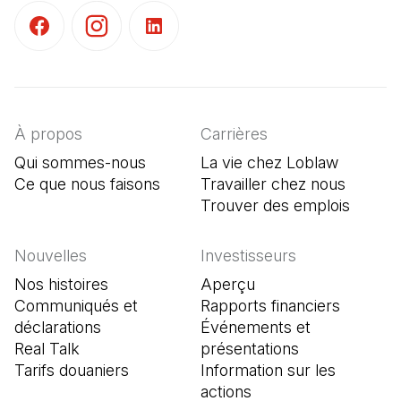
(Il s'ouvre dans un nouvel onglet)
(Il s'ouvre dans un nouvel onglet)
(Il s'ouvre dans un nouvel onglet)
À propos
Carrières
Qui sommes-nous
La vie chez Loblaw
Ce que nous faisons
Travailler chez nous
Trouver des emplois
(Il s'o
Nouvelles
Investisseurs
Nos histoires
Aperçu
Communiqués et
Rapports financiers
déclarations
Événements et
Real Talk
présentations
Tarifs douaniers
Information sur les
actions