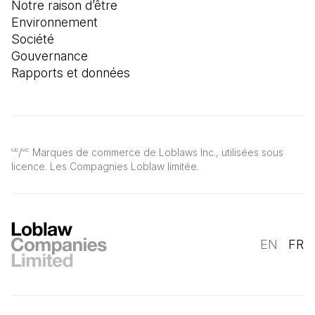
Notre raison d’être
Environnement
Société
Gouvernance
Rapports et données
/
Marques de commerce de Loblaws Inc., utilisées sous
MD
MC
licence. Les Compagnies Loblaw limitée.
EN
FR