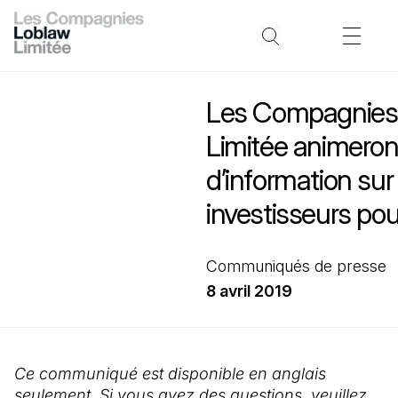
Les Compagnies
Limitée animero
d’information sur
investisseurs pou
Communiqués de presse
8 avril 2019
Ce communiqué est disponible en anglais
seulement. Si vous avez des questions, veuillez