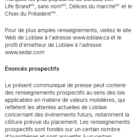
Life Brand
, sans nom
, Délices du marché
et le
MC
MD
MC
Choix du Président
.
MD
Pour de plus amples renseignements, visitez le site
Web de Loblaw à l'adresse www.loblaw.ca et le
profil d'émetteur de Loblaw à l'adresse
www.sedar.com
Énoncés prospectifs
Le présent communiqué de presse peut contenir
des renseignements prospectifs au sens des lois
applicables en matière de valeurs mobilières, qui
reflètent les attentes actuelles de Loblaw
concernant des événements futurs, notamment la
clôture prévue du placement. Les renseignements
prospectifs sont fondés sur un certain nombre
d'hypothèses et sont assujettis à un certain