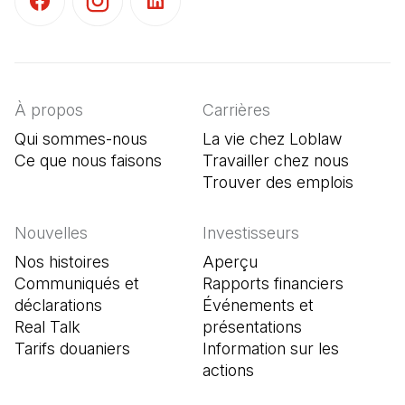
(Il s'ouvre dans un nouvel onglet)
(Il s'ouvre dans un nouvel onglet)
(Il s'ouvre dans un nouvel onglet)
À propos
Carrières
Qui sommes-nous
La vie chez Loblaw
Ce que nous faisons
Travailler chez nous
Trouver des emplois
(Il s'o
Nouvelles
Investisseurs
Nos histoires
Aperçu
Communiqués et
Rapports financiers
déclarations
Événements et
Real Talk
présentations
Tarifs douaniers
Information sur les
actions