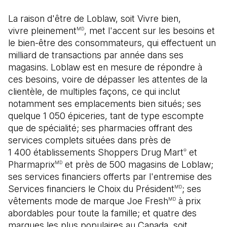
La raison d'être de Loblaw, soit Vivre bien,
vivre pleinement
, met l'accent sur les besoins et
MD
le bien-être des consommateurs, qui effectuent un
milliard de transactions par année dans ses
magasins. Loblaw est en mesure de répondre à
ces besoins, voire de dépasser les attentes de la
clientèle, de multiples façons, ce qui inclut
notamment ses emplacements bien situés; ses
quelque 1 050 épiceries, tant de type escompte
que de spécialité; ses pharmacies offrant des
services complets situées dans près de
1 400 établissements Shoppers Drug Mart
et
®
Pharmaprix
et près de 500 magasins de Loblaw;
MD
ses services financiers offerts par l'entremise des
Services financiers le Choix du Président
; ses
MD
vêtements mode de marque Joe Fresh
à prix
MD
abordables pour toute la famille; et quatre des
marques les plus populaires au Canada, soit