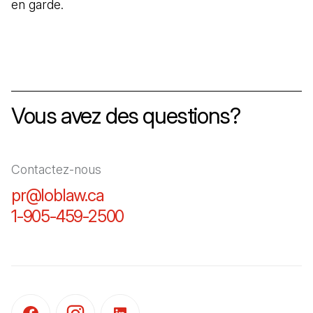
en garde.
Vous avez des questions?
Contactez-nous
pr@loblaw.ca
(Il s'ouvre dans un nouvel ongl
1-905-459-2500
(Il s'ouvre dans un nouvel o