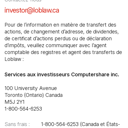
investor@loblaw.ca
(Il s'ouvre dans un nouve
Pour de l’information en matière de transfert des 
actions, de changement d’adresse, de dividendes, 
de certificat d’actions perdus ou de déclaration 
d’impôts, veuillez communiquer avec l’agent 
comptable des registres et agent des transferts de 
Loblaw :
100 University Avenue

Toronto (Ontario) Canada

M5J 2Y1

1-800-564-6253
Sans frais :  
      1-800-564-6253 (Canada et États-