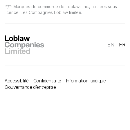
/
Marques de commerce de Loblaws Inc., utilisées sous
MD
MC
licence. Les Compagnies Loblaw limitée.
EN
FR
Accessibilité
Confidentialité
Information juridique
Gouvernance d’entreprise