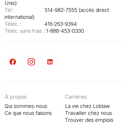
Tél :  
                   514-982-7555 (accès direct 
Téléc. : 
Téléc. sans frais : 
1-888-453-0330
(Il s'ouvre dans un nouvel onglet)
(Il s'ouvre dans un nouvel onglet)
(Il s'ouvre dans un nouvel onglet)
À propos
Carrières
Qui sommes-nous
La vie chez Loblaw
Ce que nous faisons
Travailler chez nous
Trouver des emplois
(Il s'o