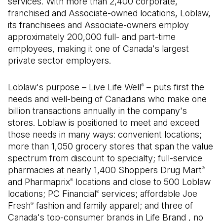
services. With more than 2,400 corporate,
franchised and Associate-owned locations, Loblaw,
its franchisees and Associate-owners employ
approximately 200,000 full- and part-time
employees, making it one of Canada's largest
private sector employers.
Loblaw's purpose – Live Life Well
– puts first the
®
needs and well-being of Canadians who make one
billion transactions annually in the company's
stores. Loblaw is positioned to meet and exceed
those needs in many ways: convenient locations;
more than 1,050 grocery stores that span the value
spectrum from discount to specialty; full-service
pharmacies at nearly 1,400 Shoppers Drug Mart
®
and Pharmaprix
locations and close to 500 Loblaw
®
locations; PC Financial
services; affordable Joe
®
Fresh
fashion and family apparel; and three of
®
Canada's top-consumer brands in Life Brand , no