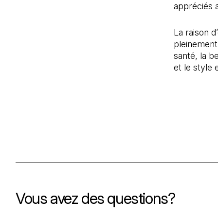
appréciés 
La raison d
pleinement.
santé, la b
et le style 
Vous avez des questions?