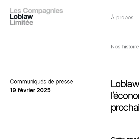
À propos
Nos histoir
Loblaw 
Communiqués de presse
19 février 2025
l’écon
prochai