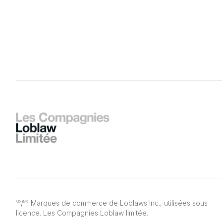
/
Marques de commerce de Loblaws Inc., utilisées sous
MD
MC
licence. Les Compagnies Loblaw limitée.