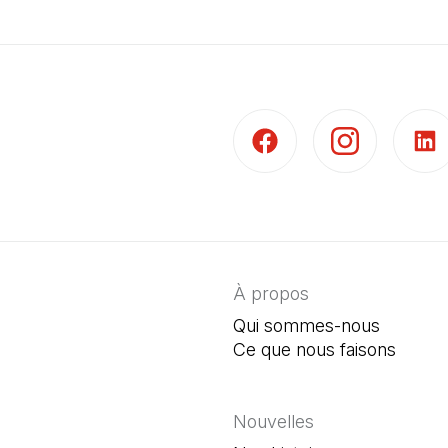
(Il s'ouvre dans un nouvel 
(Il s'ouvre dans 
(Il s'
À propos
Qui sommes-nous
Ce que nous faisons
Nouvelles