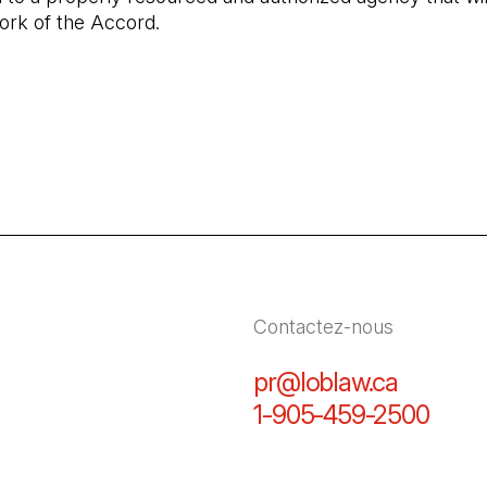
ork of the Accord.
Contactez-nous
pr@loblaw.ca
(Il s'ou
1-905-459-2500
(Il s