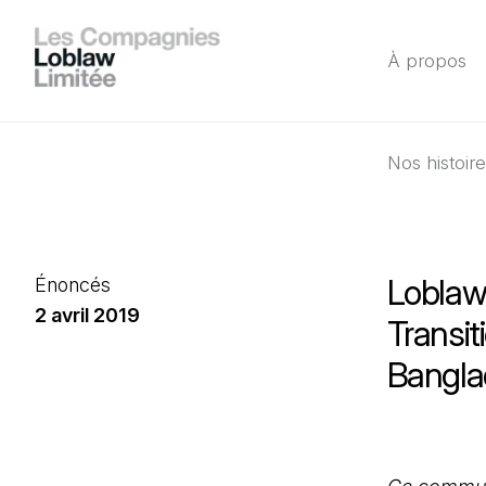
À propos
Nos histoir
Loblaw 
Énoncés
2 avril 2019
Transit
Bangla