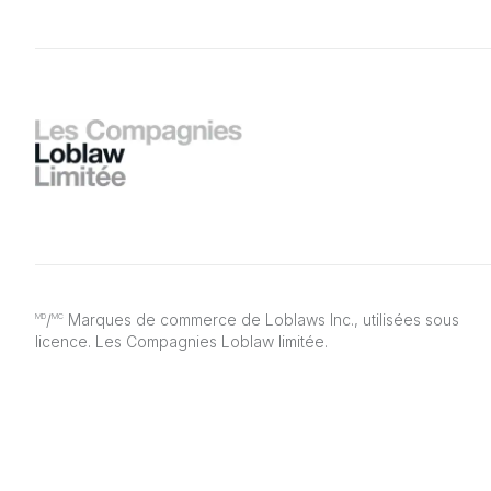
/
Marques de commerce de Loblaws Inc., utilisées sous
MD
MC
licence. Les Compagnies Loblaw limitée.