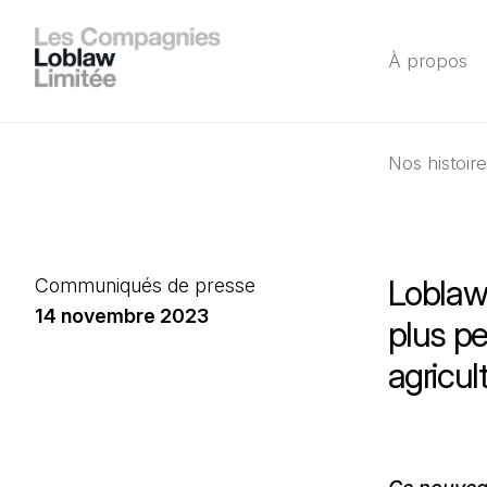
À propos
Nos histoir
Loblaw 
Communiqués de presse
14 novembre 2023
plus pe
agricul