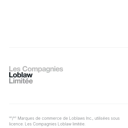
/
Marques de commerce de Loblaws Inc., utilisées sous
MD
MC
licence. Les Compagnies Loblaw limitée.