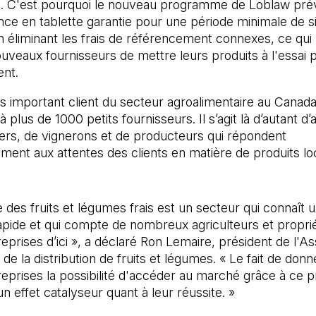
. C'est pourquoi le nouveau programme de Loblaw prév
ce en tablette garantie pour une période minimale de s
n éliminant les frais de référencement connexes, ce qui
uveaux fournisseurs de mettre leurs produits à l'essai 
nt.
us important client du secteur agroalimentaire au Canad
plus de 1000 petits fournisseurs. Il s’agit là d’autant d’
ers, de vignerons et de producteurs qui répondent
ment aux attentes des clients en matière de produits lo
ie des fruits et légumes frais est un secteur qui connaît 
apide et qui compte de nombreux agriculteurs et proprié
reprises d’ici », a déclaré Ron Lemaire, président de l'As
de la distribution de fruits et légumes. « Le fait de donn
reprises la possibilité d'accéder au marché grâce à ce
un effet catalyseur quant à leur réussite. »