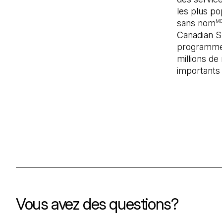
les plus po
sans nom
M
Canadian S
programme 
millions d
importants 
Vous avez des questions?