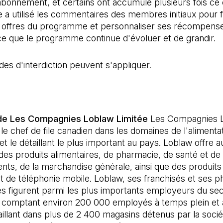
abonnement, et certains ont accumulé plusieurs fois ce 
e a utilisé les commentaires des membres initiaux pour f
s offres du programme et personnaliser ses récompense
ce que le programme continue d'évoluer et de grandir.
es d'interdiction peuvent s'appliquer.
de Les Compagnies Loblaw Limitée
Les Compagnies 
 le chef de file canadien dans les domaines de l'alimentat
t le détaillant le plus important au pays. Loblaw offre a
es produits alimentaires, de pharmacie, de santé et de
ts, de la marchandise générale, ainsi que des produits
et de téléphonie mobile. Loblaw, ses franchisés et ses 
es figurent parmi les plus importants employeurs du sec
 comptant environ 200 000 employés à temps plein et
vaillant dans plus de 2 400 magasins détenus par la socié