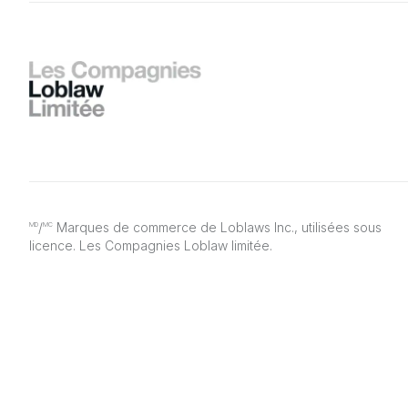
/
Marques de commerce de Loblaws Inc., utilisées sous
MD
MC
licence. Les Compagnies Loblaw limitée.