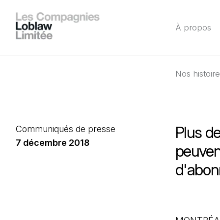
À propos
Nos histoir
Plus d
Communiqués de presse
7 décembre 2018
peuven
d'abon