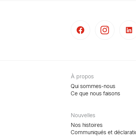
(Il s'ouvre dans un nouvel 
(Il s'ouvre dans 
(Il s'
À propos
Qui sommes-nous
Ce que nous faisons
Nouvelles
Nos histoires
Communiqués et déclarati