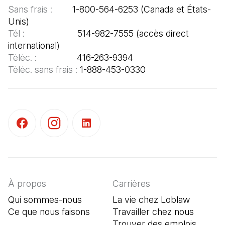
Sans frais :  
      1-800-564-6253 (Canada et États-
Tél :  
                   514-982-7555 (accès direct 
Téléc. : 
Téléc. sans frais : 
1-888-453-0330
(Il s'ouvre dans un nouvel onglet)
(Il s'ouvre dans un nouvel onglet)
(Il s'ouvre dans un nouvel onglet)
À propos
Carrières
Qui sommes-nous
La vie chez Loblaw
Ce que nous faisons
Travailler chez nous
Trouver des emplois
(Il s'o