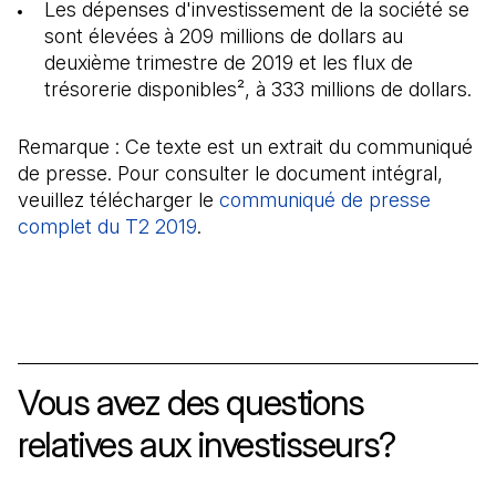
Les dépenses d'investissement de la société se
sont élevées à 209 millions de dollars au
deuxième trimestre de 2019 et les flux de
trésorerie disponibles², à 333 millions de dollars.
Remarque : Ce texte est un extrait du communiqué
de presse. Pour consulter le document intégral,
veuillez télécharger le
communiqué de presse
complet du T2 2019
(Il s'ouvre dans un nouvel onglet)
.
Vous avez des questions
relatives aux investisseurs?