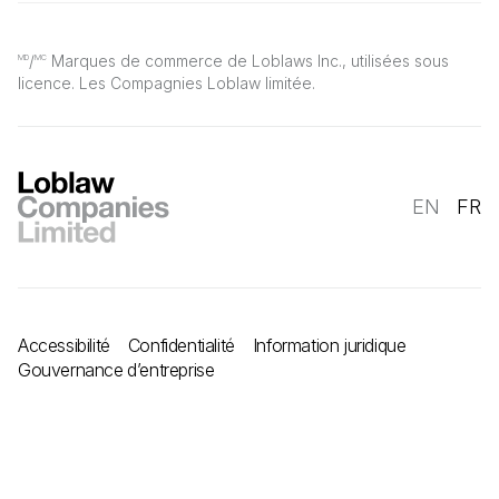
/
Marques de commerce de Loblaws Inc., utilisées sous
MD
MC
licence. Les Compagnies Loblaw limitée.
EN
FR
Accessibilité
Confidentialité
Information juridique
Gouvernance d’entreprise