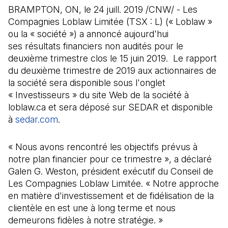
BRAMPTON, ON, le 24 juill. 2019 /CNW/ - Les
Compagnies Loblaw Limitée (TSX : L) (« Loblaw »
ou la « société ») a annoncé aujourd'hui
ses résultats financiers non audités pour le
deuxième trimestre clos le 15 juin 2019. Le rapport
du deuxième trimestre de 2019 aux actionnaires de
la société sera disponible sous l'onglet
« Investisseurs » du site Web de la société à
loblaw.ca et sera déposé sur SEDAR et disponible
à
sedar.com
(Il s'ouvre dans un nouvel onglet)
.
« Nous avons rencontré les objectifs prévus à
notre plan financier pour ce trimestre », a déclaré
Galen G. Weston, président exécutif du Conseil de
Les Compagnies Loblaw Limitée. « Notre approche
en matière d'investissement et de fidélisation de la
clientèle en est une à long terme et nous
demeurons fidèles à notre stratégie. »