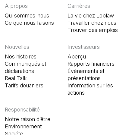
À propos
Carrières
Qui sommes-nous
La vie chez Loblaw
Ce que nous faisons
Travailler chez nous
Trouver des emplois
(Il s'o
Nouvelles
Investisseurs
Nos histoires
Aperçu
Communiqués et
Rapports financiers
déclarations
Événements et
Real Talk
présentations
Tarifs douaniers
Information sur les
actions
Responsabilité
Notre raison d’être
Environnement
Société