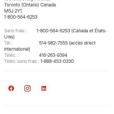
Toronto (Ontario) Canada

M5J 2Y1

1-800-564-6253
Sans frais :  
      1-800-564-6253 (Canada et États-
Tél :  
                   514-982-7555 (accès direct 
Téléc. : 
Téléc. sans frais : 
1-888-453-0330
(Il s'ouvre dans un nouvel onglet)
(Il s'ouvre dans un nouvel onglet)
(Il s'ouvre dans un nouvel onglet)