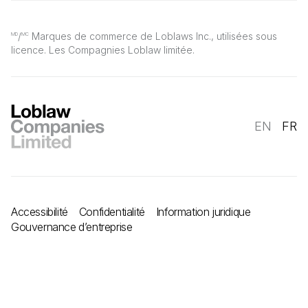
/
Marques de commerce de Loblaws Inc., utilisées sous
MD
MC
licence. Les Compagnies Loblaw limitée.
EN
FR
Accessibilité
Confidentialité
Information juridique
Gouvernance d’entreprise