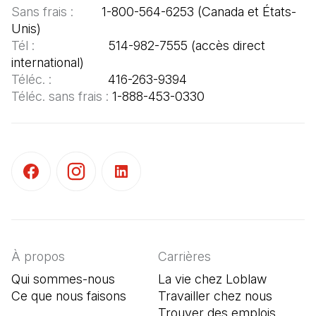
Sans frais :  
      1-800-564-6253 (Canada et États-
Tél :  
                   514-982-7555 (accès direct 
Téléc. : 
Téléc. sans frais : 
1-888-453-0330
(Il s'ouvre dans un nouvel onglet)
(Il s'ouvre dans un nouvel onglet)
(Il s'ouvre dans un nouvel onglet)
À propos
Carrières
Qui sommes-nous
La vie chez Loblaw
Ce que nous faisons
Travailler chez nous
Trouver des emplois
(Il s'o