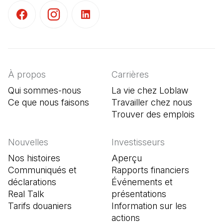
(Il s'ouvre dans un nouvel onglet)
(Il s'ouvre dans un nouvel onglet)
(Il s'ouvre dans un nouvel onglet)
À propos
Carrières
Qui sommes-nous
La vie chez Loblaw
Ce que nous faisons
Travailler chez nous
Trouver des emplois
(Il s'o
Nouvelles
Investisseurs
Nos histoires
Aperçu
Communiqués et
Rapports financiers
déclarations
Événements et
Real Talk
présentations
Tarifs douaniers
Information sur les
actions