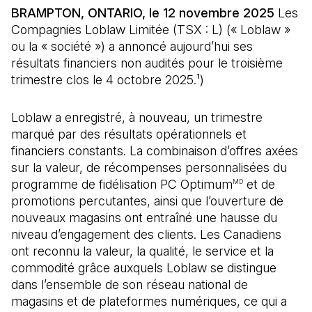
BRAMPTON, ONTARIO, le 12 novembre 2025
Les
Compagnies Loblaw Limitée (TSX : L) (« Loblaw »
ou la « société ») a annoncé aujourd’hui ses
résultats financiers non audités pour le troisième
trimestre clos le 4 octobre 2025.
¹
)
Loblaw a enregistré, à nouveau, un trimestre
marqué par des résultats opérationnels et
financiers constants. La combinaison d’offres axées
sur la valeur, de récompenses personnalisées du
programme de fidélisation PC Optimum
et de
MD
promotions percutantes, ainsi que l’ouverture de
nouveaux magasins ont entraîné une hausse du
niveau d’engagement des clients. Les Canadiens
ont reconnu la valeur, la qualité, le service et la
commodité grâce auxquels Loblaw se distingue
dans l’ensemble de son réseau national de
magasins et de plateformes numériques, ce qui a