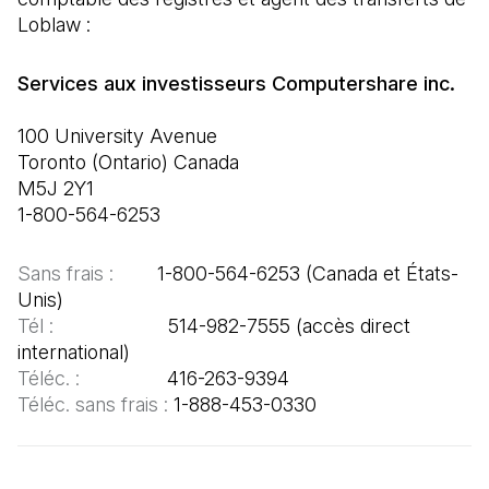
Loblaw :
100 University Avenue

Toronto (Ontario) Canada

M5J 2Y1

1-800-564-6253
Sans frais :  
      1-800-564-6253 (Canada et États-
Tél :  
                   514-982-7555 (accès direct 
Téléc. : 
Téléc. sans frais : 
1-888-453-0330