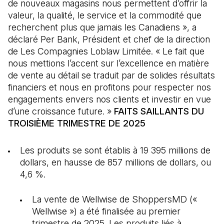
de nouveaux magasins nous permettent d’offrir la
valeur, la qualité, le service et la commodité que
recherchent plus que jamais les Canadiens », a
déclaré Per Bank, Président et chef de la direction
de Les Compagnies Loblaw Limitée. « Le fait que
nous mettions l’accent sur l’excellence en matière
de vente au détail se traduit par de solides résultats
financiers et nous en profitons pour respecter nos
engagements envers nos clients et investir en vue
d’une croissance future. »
FAITS SAILLANTS DU
TROISIÈME TRIMESTRE DE 2025
Les produits se sont établis à 19 395 millions de
dollars, en hausse de 857 millions de dollars, ou
4,6 %.
La vente de Wellwise de ShoppersMD («
Wellwise ») a été finalisée au premier
trimestre de 2025. Les produits liés à