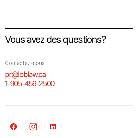
Vous avez des questions?
Contactez-nous
pr@loblaw.ca
(Il s'ouvre dans un nouvel ongl
1-905-459-2500
(Il s'ouvre dans un nouvel o