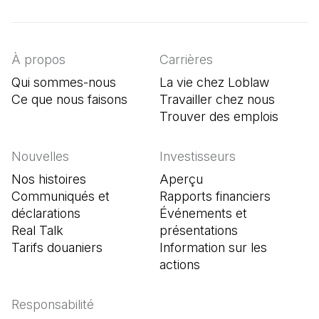
(Il s'ouvre dans un nouvel onglet)
(Il s'ouvre dans un nouvel onglet)
(Il s'ouvre dans un nouvel onglet)
À propos
Carrières
Qui sommes-nous
La vie chez Loblaw
Ce que nous faisons
Travailler chez nous
Trouver des emplois
(Il s'o
Nouvelles
Investisseurs
Nos histoires
Aperçu
Communiqués et
Rapports financiers
déclarations
Événements et
Real Talk
présentations
Tarifs douaniers
Information sur les
actions
Responsabilité