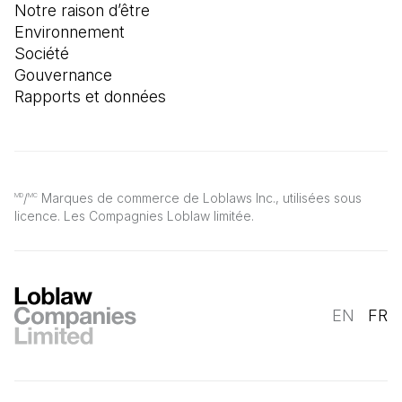
Notre raison d’être
Environnement
Société
Gouvernance
Rapports et données
/
Marques de commerce de Loblaws Inc., utilisées sous
MD
MC
licence. Les Compagnies Loblaw limitée.
EN
FR