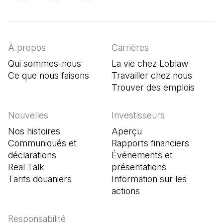
(Il s'ouvre dans un nouvel onglet)
(Il s'ouvre dans un nouvel onglet)
(Il s'ouvre dans un nouvel onglet)
À propos
Carrières
Qui sommes-nous
La vie chez Loblaw
Ce que nous faisons
Travailler chez nous
Trouver des emplois
(Il s'o
Nouvelles
Investisseurs
Nos histoires
Aperçu
Communiqués et
Rapports financiers
déclarations
Événements et
Real Talk
présentations
Tarifs douaniers
Information sur les
actions
Responsabilité