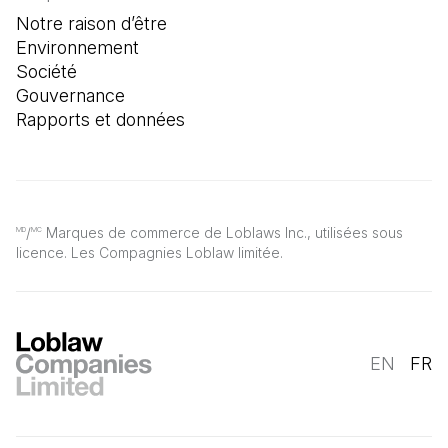
Notre raison d’être
Environnement
Société
Gouvernance
Rapports et données
/
Marques de commerce de Loblaws Inc., utilisées sous
MD
MC
licence. Les Compagnies Loblaw limitée.
EN
FR