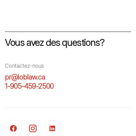
Vous avez des questions?
Contactez-nous
pr@loblaw.ca
(Il s'ouvre dans un nouvel ongl
1-905-459-2500
(Il s'ouvre dans un nouvel o