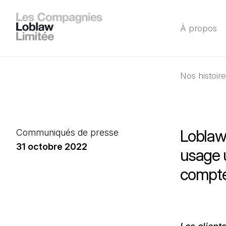
À propos
Nos histoir
Loblaw 
Communiqués de presse
31 octobre 2022
usage u
compte