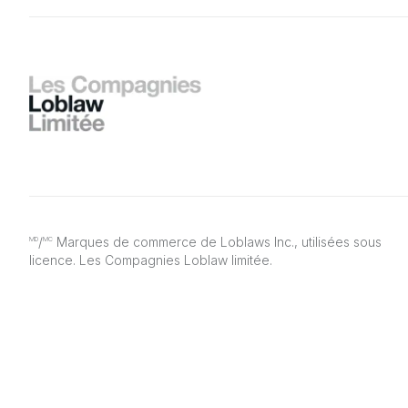
/
Marques de commerce de Loblaws Inc., utilisées sous
MD
MC
licence. Les Compagnies Loblaw limitée.