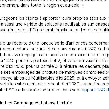
onnement dans toute la région et au-delà. »
rageons les clients à apporter leurs propres sacs aux 
ra aussi une variété de solutions réutilisables aux caisses
sac réutilisable PC noir emblématique ou les bacs réutil
e la plus récente d’une longue série d’annonces concernan
vironnementaux, sociaux et de gouvernance (ESG) de Lo
 Loblaw s’engage à atteindre zéro émission nette de ga
ici 2040 pour les portées 1 et 2, et zéro émission nette 
rre d’ici 2050 pour la portée 3; à réduire les déchets pla
us ses emballages de produits de marques contrôlées o
recyclables ou réutilisables d’ici 2025; et à envoyer zé
 vers les sites d’enfouissement d’ici 2030. La portée c
s ESG de la société se trouve dans son
rapport ESG d
de Les Compagnies Loblaw Limitée