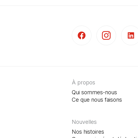
(Il s'ouvre dans un nouvel 
(Il s'ouvre dans 
(Il s'
À propos
Qui sommes-nous
Ce que nous faisons
Nouvelles
Nos histoires