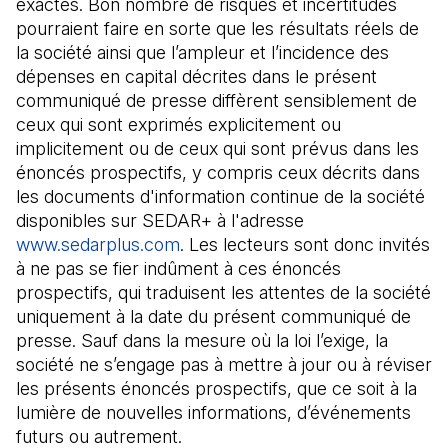
exactes. Bon nombre de risques et incertitudes
pourraient faire en sorte que les résultats réels de
la société ainsi que l’ampleur et l’incidence des
dépenses en capital décrites dans le présent
communiqué de presse diffèrent sensiblement de
ceux qui sont exprimés explicitement ou
implicitement ou de ceux qui sont prévus dans les
énoncés prospectifs, y compris ceux décrits dans
les documents d'information continue de la société
disponibles sur SEDAR+ à l'adresse
www.sedarplus.com
(Il s'ouvre dans un nouvel onglet
. Les lecteurs sont donc invités
à ne pas se fier indûment à ces énoncés
prospectifs, qui traduisent les attentes de la société
uniquement à la date du présent communiqué de
presse. Sauf dans la mesure où la loi l’exige, la
société ne s’engage pas à mettre à jour ou à réviser
les présents énoncés prospectifs, que ce soit à la
lumière de nouvelles informations, d’événements
futurs ou autrement.