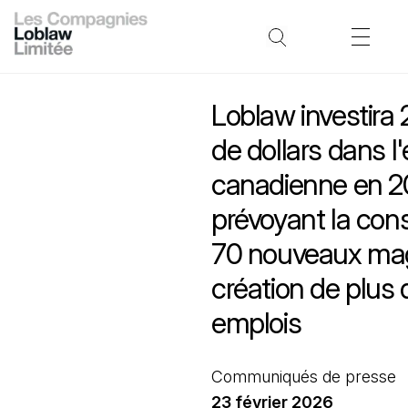
Loblaw investira 2
de dollars dans 
canadienne en 2
prévoyant la con
70 nouveaux mag
création de plus
emplois
Communiqués de presse
23 février 2026