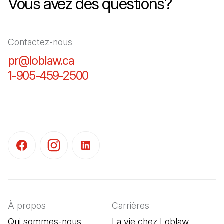
Vous avez des questions?
Contactez-nous
pr@loblaw.ca
(Il s'ouvre dans un nouvel ongl
1-905-459-2500
(Il s'ouvre dans un nouvel o
(Il s'ouvre dans un nouvel onglet)
(Il s'ouvre dans un nouvel onglet)
(Il s'ouvre dans un nouvel onglet)
À propos
Carrières
Qui sommes-nous
La vie chez Loblaw