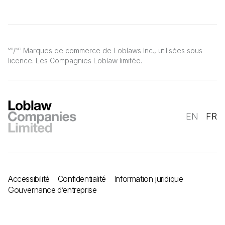
/
Marques de commerce de Loblaws Inc., utilisées sous
MD
MC
licence. Les Compagnies Loblaw limitée.
EN
FR
Accessibilité
Confidentialité
Information juridique
Gouvernance d’entreprise