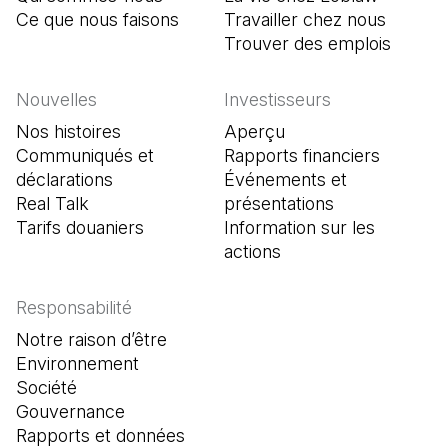
Ce que nous faisons
Travailler chez nous
Trouver des emplois
(Il s'o
Nouvelles
Investisseurs
Nos histoires
Aperçu
Communiqués et
Rapports financiers
déclarations
Événements et
Real Talk
présentations
Tarifs douaniers
Information sur les
actions
Responsabilité
Notre raison d’être
Environnement
Société
Gouvernance
Rapports et données