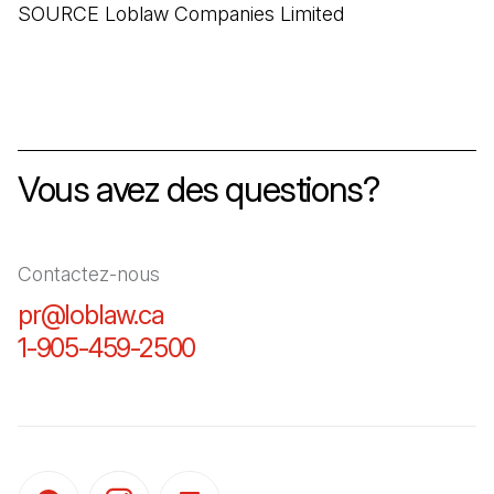
SOURCE Loblaw Companies Limited
Vous avez des questions?
Contactez-nous
pr@loblaw.ca
(Il s'ouvre dans un nouvel ongl
1-905-459-2500
(Il s'ouvre dans un nouvel o