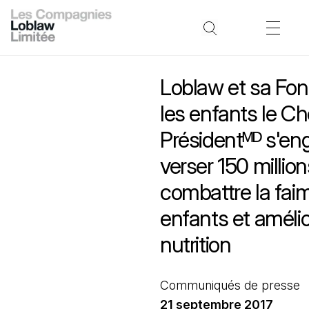
Loblaw et sa Fon
les enfants le Ch
Présidentᴹᴰ s'en
verser 150 millio
combattre la fai
enfants et amélio
nutrition
Communiqués de presse
21 septembre 2017