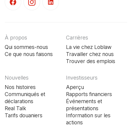
(Il s'ouvre dans un nouvel onglet)
(Il s'ouvre dans un nouvel onglet)
(Il s'ouvre dans un nouvel onglet)
À propos
Carrières
Qui sommes-nous
La vie chez Loblaw
Ce que nous faisons
Travailler chez nous
Trouver des emplois
(Il s'o
Nouvelles
Investisseurs
Nos histoires
Aperçu
Communiqués et
Rapports financiers
déclarations
Événements et
Real Talk
présentations
Tarifs douaniers
Information sur les
actions