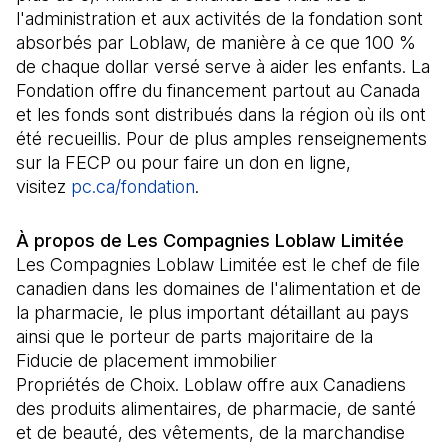
l'administration et aux activités de la fondation sont
absorbés par Loblaw, de manière à ce que 100 %
de chaque dollar versé serve à aider les enfants. La
Fondation offre du financement partout au Canada
et les fonds sont distribués dans la région où ils ont
été recueillis. Pour de plus amples renseignements
sur la FECP ou pour faire un don en ligne,
visitez
pc.ca/fondation
(Il s'ouvre dans un nouvel ongl
.
À propos de Les Compagnies Loblaw Limitée
Les Compagnies Loblaw Limitée est le chef de file
canadien dans les domaines de l'alimentation et de
la pharmacie, le plus important détaillant au pays
ainsi que le porteur de parts majoritaire de la
Fiducie de placement immobilier
Propriétés de Choix. Loblaw offre aux Canadiens
des produits alimentaires, de pharmacie, de santé
et de beauté, des vêtements, de la marchandise