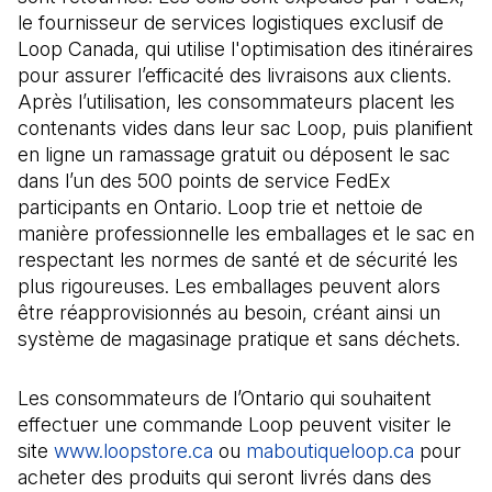
le fournisseur de services logistiques exclusif de
Loop Canada, qui utilise l'optimisation des itinéraires
pour assurer l’efficacité des livraisons aux clients.
Après l’utilisation, les consommateurs placent les
contenants vides dans leur sac Loop, puis planifient
en ligne un ramassage gratuit ou déposent le sac
dans l’un des 500 points de service FedEx
participants en Ontario. Loop trie et nettoie de
manière professionnelle les emballages et le sac en
respectant les normes de santé et de sécurité les
plus rigoureuses. Les emballages peuvent alors
être réapprovisionnés au besoin, créant ainsi un
système de magasinage pratique et sans déchets.
Les consommateurs de l’Ontario qui souhaitent
effectuer une commande Loop peuvent visiter le
site
www.loopstore.ca
(Il s'ouvre dans un nouvel ongle
ou
maboutiqueloop.ca
(Il s'ou
pour
acheter des produits qui seront livrés dans des