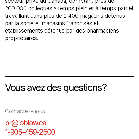
secteur privé au Canada, comptant près de
200 000 collègues à temps plein et à temps partiel
travaillant dans plus de 2 400 magasins détenus
par la société, magasins franchisés et
établissements détenus par des pharmaciens
propriétaires.
Vous avez des questions?
Contactez-nous
pr@loblaw.ca
(Il s'ouvre dans un nouvel ongl
1-905-459-2500
(Il s'ouvre dans un nouvel o