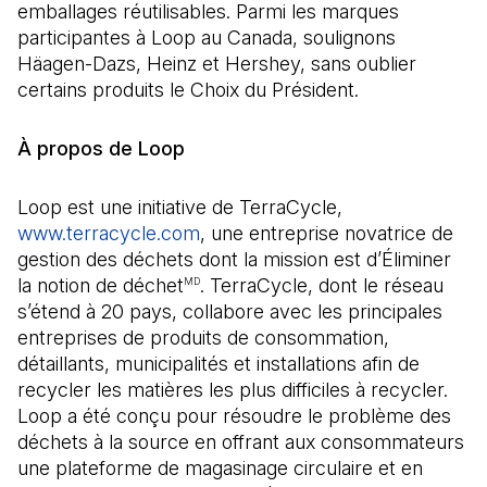
emballages réutilisables. Parmi les marques
participantes à Loop au Canada, soulignons
Häagen-Dazs, Heinz et Hershey, sans oublier
certains produits le Choix du Président.
À propos de Loop
Loop est une initiative de TerraCycle,
www.terracycle.com
(Il s'ouvre dans un nouvel onglet
, une entreprise novatrice de
gestion des déchets dont la mission est d’Éliminer
la notion de déchet
. TerraCycle, dont le réseau
MD
s’étend à 20 pays, collabore avec les principales
entreprises de produits de consommation,
détaillants, municipalités et installations afin de
recycler les matières les plus difficiles à recycler.
Loop a été conçu pour résoudre le problème des
déchets à la source en offrant aux consommateurs
une plateforme de magasinage circulaire et en