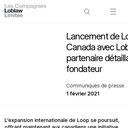
Lancement de L
Canada avec Lob
partenaire détaill
fondateur
Communiqués de presse
1 février 2021
L’expansion internationale de Loop se poursuit,
offrant maintenant aux canadiens une initiative