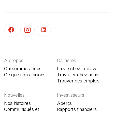
(Il s'ouvre dans un nouvel onglet)
(Il s'ouvre dans un nouvel onglet)
(Il s'ouvre dans un nouvel onglet)
À propos
Carrières
Qui sommes-nous
La vie chez Loblaw
Ce que nous faisons
Travailler chez nous
Trouver des emplois
(Il s'o
Nouvelles
Investisseurs
Nos histoires
Aperçu
Communiqués et
Rapports financiers