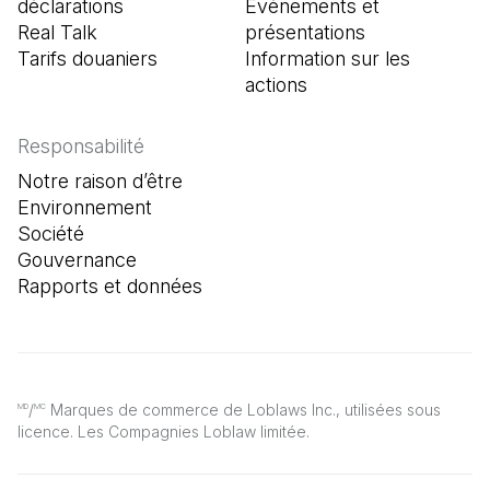
déclarations
Événements et
Real Talk
présentations
Tarifs douaniers
Information sur les
actions
Responsabilité
Notre raison d’être
Environnement
Société
Gouvernance
Rapports et données
/
Marques de commerce de Loblaws Inc., utilisées sous
MD
MC
licence. Les Compagnies Loblaw limitée.