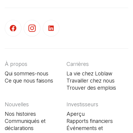
(Il s'ouvre dans un nouvel onglet)
(Il s'ouvre dans un nouvel onglet)
(Il s'ouvre dans un nouvel onglet)
À propos
Carrières
Qui sommes-nous
La vie chez Loblaw
Ce que nous faisons
Travailler chez nous
Trouver des emplois
(Il s'o
Nouvelles
Investisseurs
Nos histoires
Aperçu
Communiqués et
Rapports financiers
déclarations
Événements et