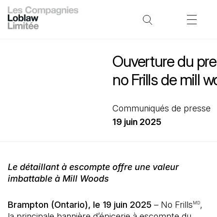
Ouverture du pr
no Frills de mill 
Communiqués de presse
19 juin 2025
Le détaillant à escompte offre une valeur
imbattable à Mill Woods
Brampton (Ontario), le 19 juin 2025
– No Frills
,
MD
la principale bannière d’épicerie à escompte du