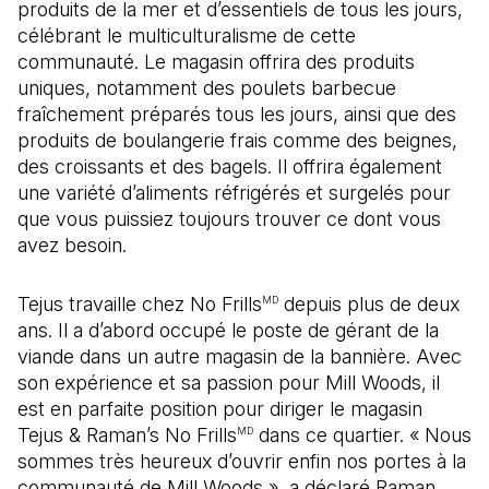
produits de la mer et d’essentiels de tous les jours,
célébrant le multiculturalisme de cette
communauté. Le magasin offrira des produits
uniques, notamment des poulets barbecue
fraîchement préparés tous les jours, ainsi que des
produits de boulangerie frais comme des beignes,
des croissants et des bagels. Il offrira également
une variété d’aliments réfrigérés et surgelés pour
que vous puissiez toujours trouver ce dont vous
avez besoin.
Tejus travaille chez No Frills
depuis plus de deux
MD
ans. Il a d’abord occupé le poste de gérant de la
viande dans un autre magasin de la bannière. Avec
son expérience et sa passion pour Mill Woods, il
est en parfaite position pour diriger le magasin
Tejus & Raman’s No Frills
dans ce quartier. « Nous
MD
sommes très heureux d’ouvrir enfin nos portes à la
communauté de Mill Woods », a déclaré Raman