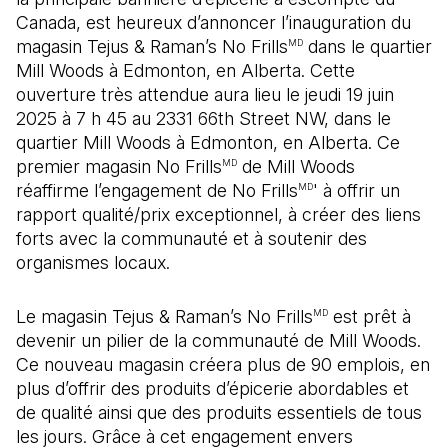
Canada, est heureux d’annoncer l’inauguration du
magasin Tejus & Raman’s No Frills
dans le quartier
MD
Mill Woods à Edmonton, en Alberta. Cette
ouverture très attendue aura lieu le jeudi 19 juin
2025 à 7 h 45 au 2331 66th Street NW, dans le
quartier Mill Woods à Edmonton, en Alberta. Ce
premier magasin No Frills
de Mill Woods
MD
réaffirme l’engagement de No Frills
' à offrir un
MD
rapport qualité/prix exceptionnel, à créer des liens
forts avec la communauté et à soutenir des
organismes locaux.
Le magasin Tejus & Raman’s No Frills
est prêt à
MD
devenir un pilier de la communauté de Mill Woods.
Ce nouveau magasin créera plus de 90 emplois, en
plus d’offrir des produits d’épicerie abordables et
de qualité ainsi que des produits essentiels de tous
les jours. Grâce à cet engagement envers