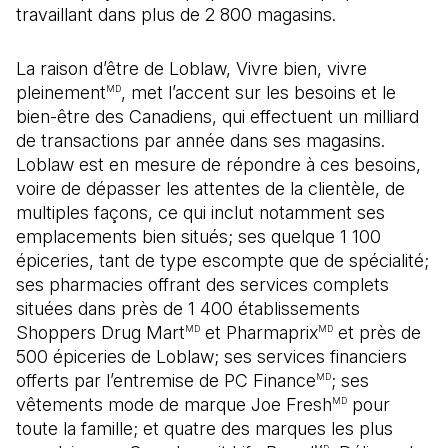
travaillant dans plus de 2 800 magasins.
La raison d’être de Loblaw, Vivre bien, vivre
pleinement
, met l’accent sur les besoins et le
MD
bien-être des Canadiens, qui effectuent un milliard
de transactions par année dans ses magasins.
Loblaw est en mesure de répondre à ces besoins,
voire de dépasser les attentes de la clientèle, de
multiples façons, ce qui inclut notamment ses
emplacements bien situés; ses quelque 1 100
épiceries, tant de type escompte que de spécialité;
ses pharmacies offrant des services complets
situées dans près de 1 400 établissements
Shoppers Drug Mart
et Pharmaprix
et près de
MD
MD
500 épiceries de Loblaw; ses services financiers
offerts par l’entremise de PC Finance
; ses
MD
vêtements mode de marque Joe Fresh
pour
MD
toute la famille; et quatre des marques les plus