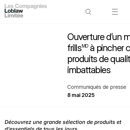
Ouverture d’un 
frills
à pincher c
MD
produits de qualit
imbattables
Communiqués de presse
8 mai 2025
Découvrez une grande sélection de produits et
d’essentiels de tous les jours