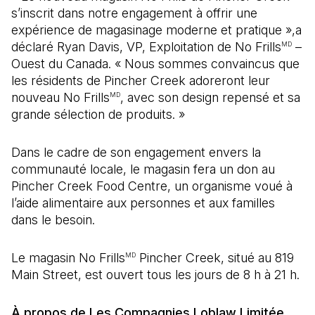
s’inscrit dans notre engagement à offrir une
expérience de magasinage moderne et pratique »,a
déclaré Ryan Davis, VP, Exploitation de No Frills
–
MD
Ouest du Canada. « Nous sommes convaincus que
les résidents de Pincher Creek adoreront leur
nouveau No Frills
, avec son design repensé et sa
MD
grande sélection de produits. »
Dans le cadre de son engagement envers la
communauté locale, le magasin fera un don au
Pincher Creek Food Centre, un organisme voué à
l’aide alimentaire aux personnes et aux familles
dans le besoin.
Le magasin No Frills
Pincher Creek, situé au 819
MD
Main Street, est ouvert tous les jours de 8 h à 21 h.
À propos de Les Compagnies Loblaw Limitée