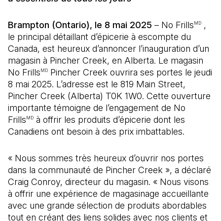
Brampton (Ontario), le 8 mai 2025
– No Frills
,
MD
le principal détaillant d’épicerie à escompte du
Canada, est heureux d’annoncer l’inauguration d’un
magasin à Pincher Creek, en Alberta. Le magasin
No Frills
Pincher Creek ouvrira ses portes le jeudi
MD
8 mai 2025. L’adresse est le 819 Main Street,
Pincher Creek (Alberta) T0K 1W0. Cette ouverture
importante témoigne de l’engagement de No
Frills
à offrir les produits d’épicerie dont les
MD
Canadiens ont besoin à des prix imbattables.
« Nous sommes très heureux d’ouvrir nos portes
dans la communauté de Pincher Creek », a déclaré
Craig Conroy, directeur du magasin. « Nous visons
à offrir une expérience de magasinage accueillante
avec une grande sélection de produits abordables
tout en créant des liens solides avec nos clients et