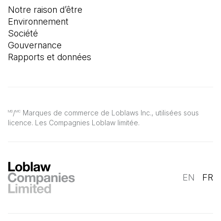
Notre raison d’être
Environnement
Société
Gouvernance
Rapports et données
/
Marques de commerce de Loblaws Inc., utilisées sous
MD
MC
licence. Les Compagnies Loblaw limitée.
EN
FR