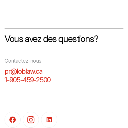
Vous avez des questions?
Contactez-nous
pr@loblaw.ca
(Il s'ouvre dans un nouvel ongl
1-905-459-2500
(Il s'ouvre dans un nouvel o