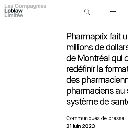
Pharmaprix fait 
millions de dollars
de Montréal qui c
redéfinir la format
des pharmacienn
pharmaciens au 
système de sant
Communiqués de presse
21 juin 2023