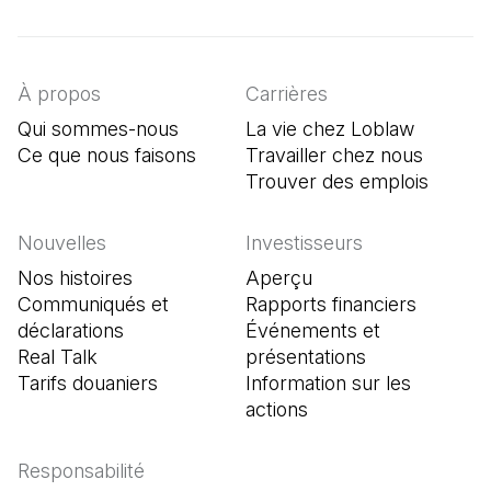
(Il s'ouvre dans un nouvel onglet)
(Il s'ouvre dans un nouvel onglet)
(Il s'ouvre dans un nouvel onglet)
À propos
Carrières
Qui sommes-nous
La vie chez Loblaw
Ce que nous faisons
Travailler chez nous
Trouver des emplois
(Il s'o
Nouvelles
Investisseurs
Nos histoires
Aperçu
Communiqués et
Rapports financiers
déclarations
Événements et
Real Talk
présentations
Tarifs douaniers
Information sur les
actions
Responsabilité