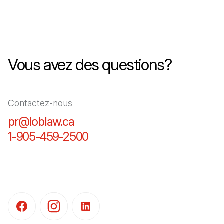
Vous avez des questions?
Contactez-nous
pr@loblaw.ca
(Il s'ouvre dans un nouvel ongl
1-905-459-2500
(Il s'ouvre dans un nouvel o