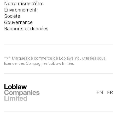
Notre raison d’être
Environnement
Société
Gouvernance
Rapports et données
/
Marques de commerce de Loblaws Inc., utilisées sous
MD
MC
licence. Les Compagnies Loblaw limitée.
EN
FR