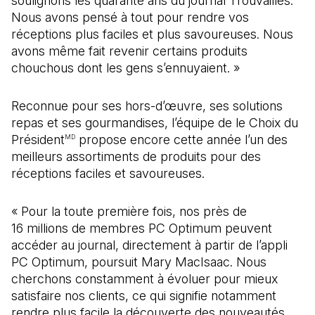
soulignons les quarante ans du journal Trouvailles.
Nous avons pensé à tout pour rendre vos
réceptions plus faciles et plus savoureuses. Nous
avons même fait revenir certains produits
chouchous dont les gens s’ennuyaient. »
Reconnue pour ses hors-d’œuvre, ses solutions
repas et ses gourmandises, l’équipe de le Choix du
Président
propose encore cette année l’un des
MD
meilleurs assortiments de produits pour des
réceptions faciles et savoureuses.
« Pour la toute première fois, nos près de
16 millions de membres PC Optimum peuvent
accéder au journal, directement à partir de l’appli
PC Optimum, poursuit Mary MacIsaac. Nous
cherchons constamment à évoluer pour mieux
satisfaire nos clients, ce qui signifie notamment
rendre plus facile la découverte des nouveautés