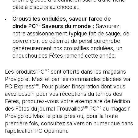
pâte à biscuits au chocolat.
Croustilles ondulées, saveur farce de
dinde PC
Saveurs du monde :
Savourez
MD
notre assaisonnement typique fait de sauge, de
poivre noir, de céleri et de persil qui enrobe
généreusement nos croustilles ondulées, un
chouchou des Fêtes ramené cette année.
Les produits PC
sont offerts dans les magasins
MD
Provigo et Maxi et par les commandes placées via
PC Express
. Pour puiser l’inspiration dont vous
MD
avez besoin pour vos réceptions du temps des
Fêtes, procurez-vous votre exemplaire de l’édition
des Fêtes du journal Trouvailles
PC
au magasin
MD
MD
Provigo ou Maxi le plus près ou, pour la toute
première fois, consultez sa version numérique dans
l’application PC Optimum.