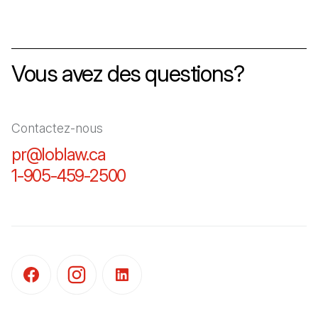
Vous avez des questions?
Contactez-nous
pr@loblaw.ca
(Il s'ouvre dans un nouvel ongl
1-905-459-2500
(Il s'ouvre dans un nouvel o
(Il s'ouvre dans un nouvel onglet)
(Il s'ouvre dans un nouvel onglet)
(Il s'ouvre dans un nouvel onglet)