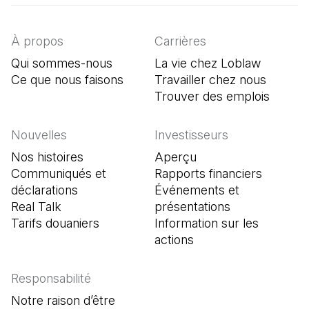
À propos
Carrières
Qui sommes-nous
La vie chez Loblaw
Ce que nous faisons
Travailler chez nous
Trouver des emplois
(Il s'o
Nouvelles
Investisseurs
Nos histoires
Aperçu
Communiqués et
Rapports financiers
déclarations
Événements et
Real Talk
présentations
Tarifs douaniers
Information sur les
actions
Responsabilité
Notre raison d’être