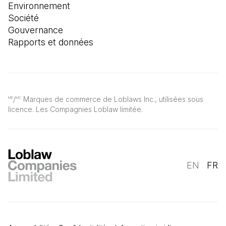
Environnement
Société
Gouvernance
Rapports et données
/
Marques de commerce de Loblaws Inc., utilisées sous
MD
MC
licence. Les Compagnies Loblaw limitée.
EN
FR