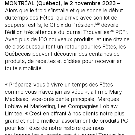
MONTRÉAL (Québec), le 2 novembre 2023
–
Alors que le froid s’installe et que sonne le début
du temps des Fêtes, qui arrive avec son lot de
soupers festifs, le Choix du Président
dévoile
MD
l’édition très attendue du journal Trouvailles
PC
.
MD
MD
Avec plus de 100 nouveaux produits, et une dizaine
de classiquesqui font un retour pour les Fêtes, les
Québécois peuvent découvrir des centaines de
produits, de recettes et d’idées pour recevoir en
toute simplicité.
« Préparez-vous à vivre un temps des Fêtes
comme vous n’avez jamais vécu », affirme Mary
MacIsaac, vice-présidente principale, Marques
Loblaw et Marketing, Les Compagnies Loblaw
Limitée. « C’est en offrant à nos clients notre plus
grand et notre meilleur assortiment de produits PC
pour les Fêtes de notre histoire que nous