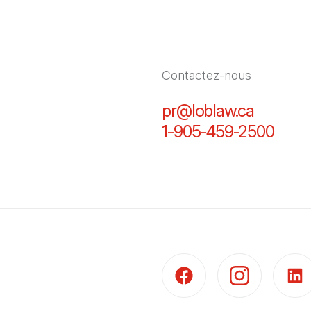
Contactez-nous
pr@loblaw.ca
(Il s'ou
1-905-459-2500
(Il s
(Il s'ouvre dans un nouvel 
(Il s'ouvre dans 
(Il s'