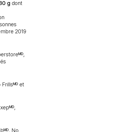
30 g
dont
on
rsonnes
écembre 2019
perstoreᴹᴰ,
iés
Frillsᴹᴰ et
Axepᴹᴰ,
ubᴹᴰ, No