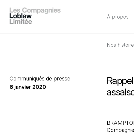
À propos
Nos histoir
Rappel 
Communiqués de presse
6 janvier 2020
assais
BRAMPTON, 
Compagnies