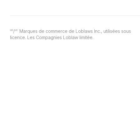
/
Marques de commerce de Loblaws Inc., utilisées sous
MD
MC
licence. Les Compagnies Loblaw limitée.