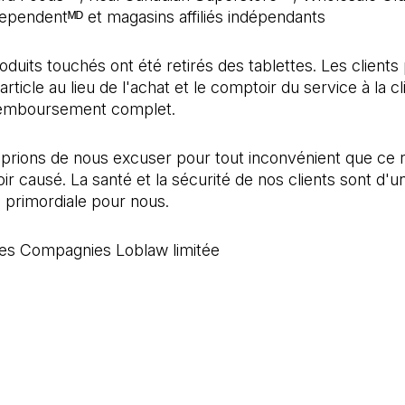
ndependentᴹᴰ et magasins affiliés indépendants
oduits touchés ont été retirés des tablettes. Les client
article au lieu de l'achat et le comptoir du service à la cl
 remboursement complet.
prions de nous excuser pour tout inconvénient que ce 
oir causé. La santé et la sécurité de nos clients sont d'u
 primordiale pour nous.
s Compagnies Loblaw limitée