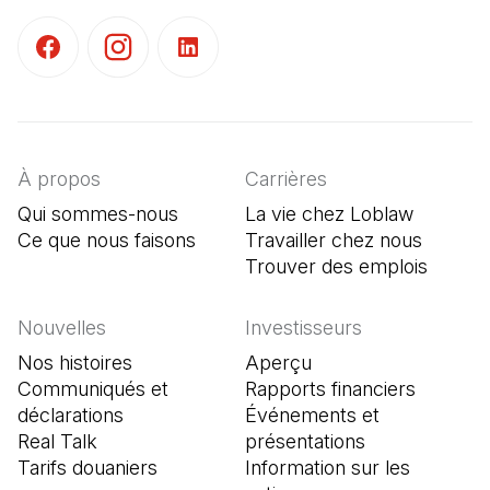
(Il s'ouvre dans un nouvel onglet)
(Il s'ouvre dans un nouvel onglet)
(Il s'ouvre dans un nouvel onglet)
À propos
Carrières
Qui sommes-nous
La vie chez Loblaw
Ce que nous faisons
Travailler chez nous
Trouver des emplois
(Il s'o
Nouvelles
Investisseurs
Nos histoires
Aperçu
Communiqués et
Rapports financiers
déclarations
Événements et
Real Talk
présentations
Tarifs douaniers
Information sur les