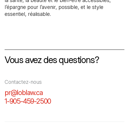
la santé, la beauté et le bien-être accessibles,
l’épargne pour l’avenir, possible, et le style
essentiel, réalisable.
Vous avez des questions?
Contactez-nous
pr@loblaw.ca
(Il s'ouvre dans un nouvel ongl
1-905-459-2500
(Il s'ouvre dans un nouvel o