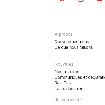
(Il s'ouvre dans un nouvel 
(Il s'ouvre dans 
(Il s'
À propos
Qui sommes-nous
Ce que nous faisons
Nouvelles
Nos histoires
Communiqués et déclarati
Real Talk
Tarifs douaniers
Responsabilité