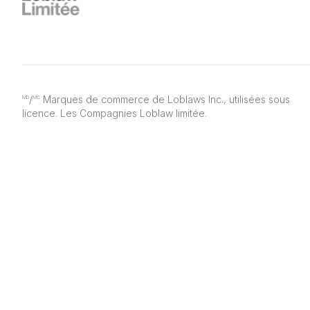
/
Marques de commerce de Loblaws Inc., utilisées sous
MD
MC
licence. Les Compagnies Loblaw limitée.