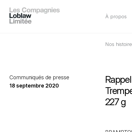
À propos
Nos histoir
Rappel 
Communiqués de presse
18 septembre 2020
Trempe
227 g